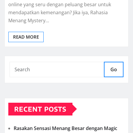
online yang seru dengan peluang besar untuk
mendapatkan kemenangan? Jika iya, Rahasia
Menang Mystery…
READ MORE
Go
RECENT POSTS
Rasakan Sensasi Menang Besar dengan Magic