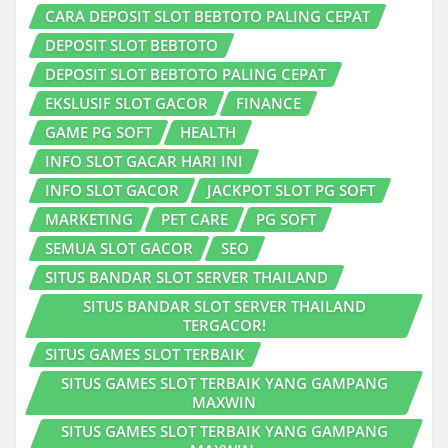
CARA DEPOSIT SLOT BEBTOTO PALING CEPAT
DEPOSIT SLOT BEBTOTO
DEPOSIT SLOT BEBTOTO PALING CEPAT
EKSLUSIF SLOT GACOR
FINANCE
GAME PG SOFT
HEALTH
INFO SLOT GACAR HARI INI
INFO SLOT GACOR
JACKPOT SLOT PG SOFT
MARKETING
PET CARE
PG SOFT
SEMUA SLOT GACOR
SEO
SITUS BANDAR SLOT SERVER THAILAND
SITUS BANDAR SLOT SERVER THAILAND
TERGACOR!
SITUS GAMES SLOT TERBAIK
SITUS GAMES SLOT TERBAIK YANG GAMPANG
MAXWIN
SITUS GAMES SLOT TERBAIK YANG GAMPANG