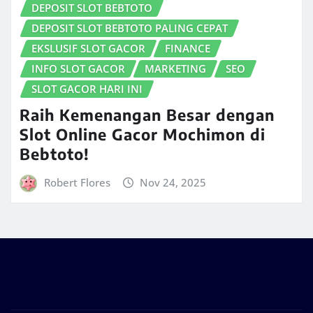
DEPOSIT SLOT BEBTOTO
DEPOSIT SLOT BEBTOTO PALING CEPAT
EKSLUSIF SLOT GACOR
FINANCE
INFO SLOT GACOR
MARKETING
SEO
SLOT GACOR HARI INI
Raih Kemenangan Besar dengan
Slot Online Gacor Mochimon di
Bebtoto!
Robert Flores
Nov 24, 2025