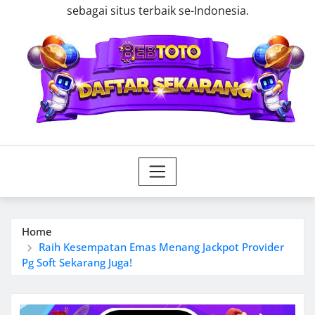
sebagai situs terbaik se-Indonesia.
Home
Raih Kesempatan Emas Menang Jackpot Provider
Pg Soft Sekarang Juga!