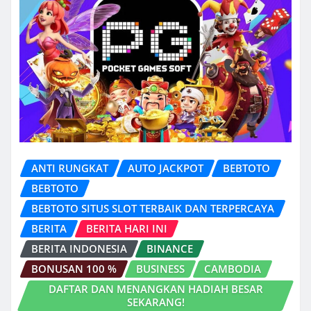
ANTI RUNGKAT
AUTO JACKPOT
BEBTOTO
BEBTOTO
BEBTOTO SITUS SLOT TERBAIK DAN TERPERCAYA
BERITA
BERITA HARI INI
BERITA INDONESIA
BINANCE
BONUSAN 100 %
BUSINESS
CAMBODIA
DAFTAR DAN MENANGKAN HADIAH BESAR
SEKARANG!