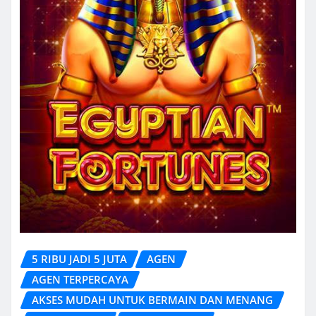
5 RIBU JADI 5 JUTA
AGEN
AGEN TERPERCAYA
AKSES MUDAH UNTUK BERMAIN DAN MENANG