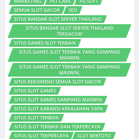
MARKETING
PET CARE
PG SOFT
SEMUA SLOT GACOR
SEO
SITUS BANDAR SLOT SERVER THAILAND
SITUS BANDAR SLOT SERVER THAILAND
TERGACOR!
SITUS GAMES SLOT TERBAIK
SITUS GAMES SLOT TERBAIK YANG GAMPANG
MAXWIN
SITUS GAMES SLOT TERBAIK YANG GAMPANG
MAXWIN.
SITUS REKOMEND SEMUA SLOT GACOR
SITUS SLOT GAMES
SITUS SLOT GAMES GAMPANG MAXWIN
SITUS SLOT GARANSI KEKALAHAN 100%
SITUS SLOT TERBAIK
SITUS SLOT TERBAIK DAN TERPERCAYA
SITUS SLOT TERPERCAYA
SLOT BEBTOTO