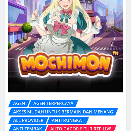
AGEN
AGEN TERPERCAYA
AKSES MUDAH UNTUK BERMAIN DAN MENANG
ALL PROVIDER
ANTI RUNGKAT
ANTI TEMBAK
AUTO GACOR FITUR RTP LIVE