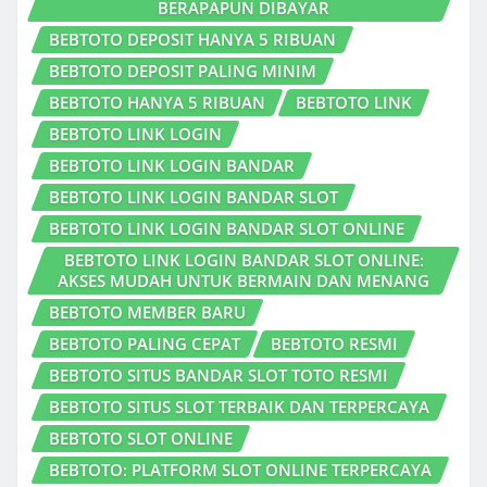
BERAPAPUN DIBAYAR
BEBTOTO DEPOSIT HANYA 5 RIBUAN
BEBTOTO DEPOSIT PALING MINIM
BEBTOTO HANYA 5 RIBUAN
BEBTOTO LINK
BEBTOTO LINK LOGIN
BEBTOTO LINK LOGIN BANDAR
BEBTOTO LINK LOGIN BANDAR SLOT
BEBTOTO LINK LOGIN BANDAR SLOT ONLINE
BEBTOTO LINK LOGIN BANDAR SLOT ONLINE:
AKSES MUDAH UNTUK BERMAIN DAN MENANG
BEBTOTO MEMBER BARU
BEBTOTO PALING CEPAT
BEBTOTO RESMI
BEBTOTO SITUS BANDAR SLOT TOTO RESMI
BEBTOTO SITUS SLOT TERBAIK DAN TERPERCAYA
BEBTOTO SLOT ONLINE
BEBTOTO: PLATFORM SLOT ONLINE TERPERCAYA