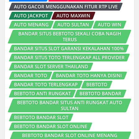
AUTO GACOR MENGGUNAKAN FITUR RTP LIVE
AUTO JACKPOT
AUTO MAXWIN
AUTO MENANG
AUTO SULTAN
AUTO WIN
BANDAR SITUS BEBTOTO SEKALI COBA NAGIH
TERUS
BANDAR SITUS SLOT GARANSI KEKALAHAN 100%
BANDAR SITUS TOTO TERLENGKAP ALL PROVIDER
BANDAR SLOT SERVER THAILAND
BANDAR TOTO
BANDAR TOTO HANYA DISINI
BANDAR TOTO TERLENGKAP
BEBTOTO
BEBTOTO ANTI RUNGKAT
BEBTOTO BANDAR
BEBTOTO BANDAR SITUS ANTI RUNGKAT AUTO
SULTAN
BEBTOTO BANDAR SLOT
BEBTOTO BANDAR SLOT ONLINE
BEBTOTO BANDAR SLOT ONLINE MENANG