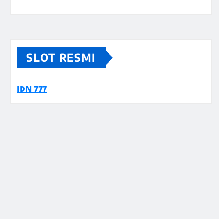
SLOT RESMI
IDN 777