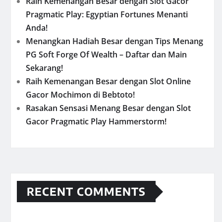
Raih Kemenangan Besar dengan Slot Gacor
Pragmatic Play: Egyptian Fortunes Menanti
Anda!
Menangkan Hadiah Besar dengan Tips Menang
PG Soft Forge Of Wealth – Daftar dan Main
Sekarang!
Raih Kemenangan Besar dengan Slot Online
Gacor Mochimon di Bebtoto!
Rasakan Sensasi Menang Besar dengan Slot
Gacor Pragmatic Play Hammerstorm!
RECENT COMMENTS