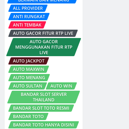
ALL PROVIDER
ANTI RUNGKAT
ANTI TEMBAK
AUTO GACOR FITUR RTP LIVE
AUTO GACOR
MENGGUNAKAN FITUR RTP
LIVE
AUTO JACKPOT
AUTO MAXWIN
AUTO MENANG
AUTO SULTAN
AUTO WIN
BANDAR SLOT SERVER
THAILAND
BANDAR SLOT TOTO RESMI
BANDAR TOTO
BANDAR TOTO HANYA DISINI