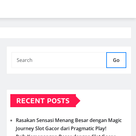
Go
RECENT POSTS
Rasakan Sensasi Menang Besar dengan Magic
Journey Slot Gacor dari Pragmatic Play!