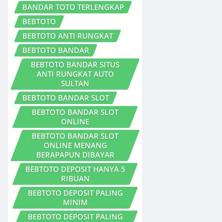
BANDAR TOTO TERLENGKAP
BEBTOTO
BEBTOTO ANTI RUNGKAT
BEBTOTO BANDAR
BEBTOTO BANDAR SITUS
ANTI RUNGKAT AUTO
SULTAN
BEBTOTO BANDAR SLOT
BEBTOTO BANDAR SLOT
ONLINE
BEBTOTO BANDAR SLOT
ONLINE MENANG
BERAPAPUN DIBAYAR
BEBTOTO DEPOSIT HANYA 5
RIBUAN
BEBTOTO DEPOSIT PALING
MINIM
BEBTOTO DEPOSIT PALING