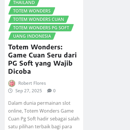
THAILAND
TOTEM WONDERS
TOTEM WONDERS CUAN
TOTEM WONDERS PG SOFT
UANG INDONESIA
Totem Wonders:
Game Cuan Seru dari
PG Soft yang Wajib
Dicoba
Robert Flores
Sep 27, 2025
0
Dalam dunia permainan slot
online, Totem Wonders Game
Cuan Pg Soft hadir sebagai salah
satu pilihan terbaik bagi para