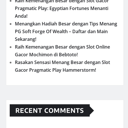
Raih Kemenangan Besar dengan Slot Gacor
Pragmatic Play: Egyptian Fortunes Menanti
Anda!
Menangkan Hadiah Besar dengan Tips Menang
PG Soft Forge Of Wealth – Daftar dan Main
Sekarang!
Raih Kemenangan Besar dengan Slot Online
Gacor Mochimon di Bebtoto!
Rasakan Sensasi Menang Besar dengan Slot
Gacor Pragmatic Play Hammerstorm!
RECENT COMMENTS