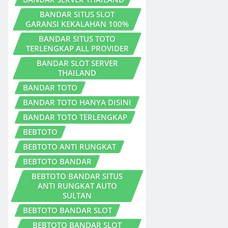
BANDAR SITUS SLOT
GARANSI KEKALAHAN 100%
BANDAR SITUS TOTO
TERLENGKAP ALL PROVIDER
BANDAR SLOT SERVER
THAILAND
BANDAR TOTO
BANDAR TOTO HANYA DISINI
BANDAR TOTO TERLENGKAP
BEBTOTO
BEBTOTO ANTI RUNGKAT
BEBTOTO BANDAR
BEBTOTO BANDAR SITUS
ANTI RUNGKAT AUTO
SULTAN
BEBTOTO BANDAR SLOT
BEBTOTO BANDAR SLOT