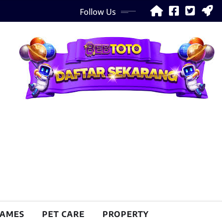
Follow Us
GAMES
PET CARE
PROPERTY