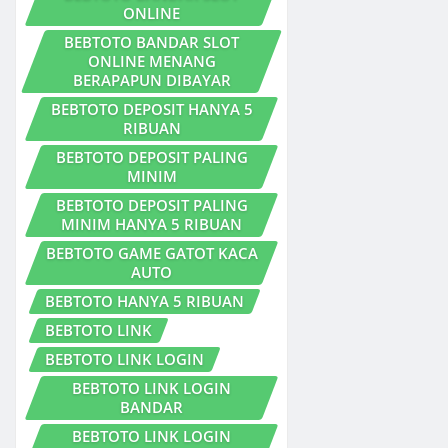
ONLINE
BEBTOTO BANDAR SLOT
ONLINE MENANG
BERAPAPUN DIBAYAR
BEBTOTO DEPOSIT HANYA 5
RIBUAN
BEBTOTO DEPOSIT PALING
MINIM
BEBTOTO DEPOSIT PALING
MINIM HANYA 5 RIBUAN
BEBTOTO GAME GATOT KACA
AUTO
BEBTOTO HANYA 5 RIBUAN
BEBTOTO LINK
BEBTOTO LINK LOGIN
BEBTOTO LINK LOGIN
BANDAR
BEBTOTO LINK LOGIN