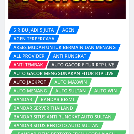
5 RIBU JADI 5 JUTA
AGEN
AGEN TERPERCAYA
AKSES MUDAH UNTUK BERMAIN DAN MENANG
ALL PROVIDER
ANTI RUNGKAT
ANTI TEMBAK
AUTO GACOR FITUR RTP LIVE
AUTO GACOR MENGGUNAKAN FITUR RTP LIVE!
AUTO JACKPOT
AUTO MAXWIN
AUTO MENANG
AUTO SULTAN
AUTO WIN
BANDAR
BANDAR RESMI
BANDAR SERVER THAILAND
BANDAR SITUS ANTI RUNGKAT AUTO SULTAN
BANDAR SITUS BEBTOTO AUTO SULTAN