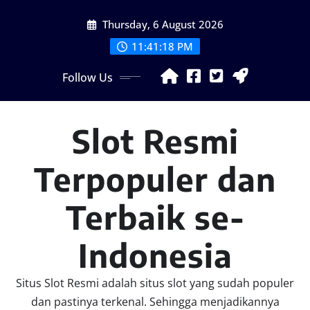
Skip
Thursday, 6 August 2026
to
content
11:41:19 PM
Follow Us
Slot Resmi
Terpopuler dan
Terbaik se-
Indonesia
Situs Slot Resmi adalah situs slot yang sudah populer
dan pastinya terkenal. Sehingga menjadikannya