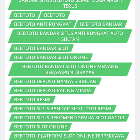
BANDAR SITUS BEBTOTO SEKALI COBA NAGIH
TERUS
BEBTOTO
BEBTOTO
BEBTOTO ANTI RUNGKAT
BEBTOTO BANDAR
BEBTOTO BANDAR SITUS ANTI RUNGKAT AUTO
SULTAN
BEBTOTO BANDAR SLOT
BEBTOTO BANDAR SLOT ONLINE
BEBTOTO BANDAR SLOT ONLINE MENANG
BERAPAPUN DIBAYAR
BEBTOTO DEPOSIT HANYA 5 RIBUAN
BEBTOTO DEPOSIT PALING MINIM
BEBTOTO RESMI
BEBTOTO SITUS BANDAR SLOT TOTO RESMI
BEBTOTO SITUS REKOMEND SEMUA SLOT GACOR
BEBTOTO SLOT ONLINE
BEBTOTO: PLATFORM SLOT ONLINE TERPERCAYA