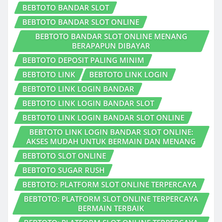
BEBTOTO BANDAR SLOT
BEBTOTO BANDAR SLOT ONLINE
BEBTOTO BANDAR SLOT ONLINE MENANG
BERAPAPUN DIBAYAR
BEBTOTO DEPOSIT PALING MINIM
BEBTOTO LINK
BEBTOTO LINK LOGIN
BEBTOTO LINK LOGIN BANDAR
BEBTOTO LINK LOGIN BANDAR SLOT
BEBTOTO LINK LOGIN BANDAR SLOT ONLINE
BEBTOTO LINK LOGIN BANDAR SLOT ONLINE:
AKSES MUDAH UNTUK BERMAIN DAN MENANG
BEBTOTO SLOT ONLINE
BEBTOTO SUGAR RUSH
BEBTOTO: PLATFORM SLOT ONLINE TERPERCAYA
BEBTOTO: PLATFORM SLOT ONLINE TERPERCAYA
BERMAIN TERBAIK