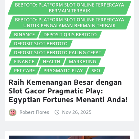
BEBTOTO: PLATFORM SLOT ONLINE TERPERCAYA
BERMAIN TERBAIK
BEBTOTO: PLATFORM SLOT ONLINE TERPERCAYA
UNTUK PENGALAMAN BERMAIN TERBAIK
BINANCE
DEPOSIT QRIS BEBTOTO
DEPOSIT SLOT BEBTOTO
DEPOSIT SLOT BEBTOTO PALING CEPAT
FINANCE
HEALTH
MARKETING
PET CARE
PRAGMATIC PLAY
SEO
Raih Kemenangan Besar dengan
Slot Gacor Pragmatic Play:
Egyptian Fortunes Menanti Anda!
Robert Flores
Nov 26, 2025