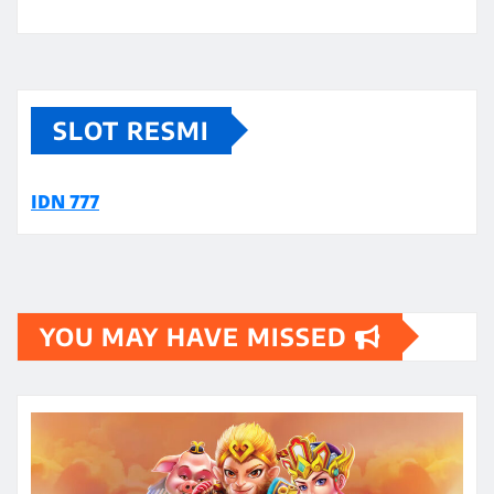
SLOT RESMI
IDN 777
YOU MAY HAVE MISSED