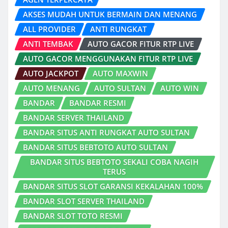
AKSES MUDAH UNTUK BERMAIN DAN MENANG
ALL PROVIDER
ANTI RUNGKAT
ANTI TEMBAK
AUTO GACOR FITUR RTP LIVE
AUTO GACOR MENGGUNAKAN FITUR RTP LIVE
AUTO JACKPOT
AUTO MAXWIN
AUTO MENANG
AUTO SULTAN
AUTO WIN
BANDAR
BANDAR RESMI
BANDAR SERVER THAILAND
BANDAR SITUS ANTI RUNGKAT AUTO SULTAN
BANDAR SITUS BEBTOTO AUTO SULTAN
BANDAR SITUS BEBTOTO SEKALI COBA NAGIH
TERUS
BANDAR SITUS SLOT GARANSI KEKALAHAN 100%
BANDAR SLOT SERVER THAILAND
BANDAR SLOT TOTO RESMI