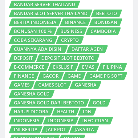
BANDAR SERVER THAILAND
BANDAR SLOT SERVER THAILAND
BEBTOTO
BERITA INDONESIA
BINANCE
BONUSAN
BONUSAN 100 %
BUSINESS
CAMBODIA
COBA SEKARANG
CRYPTO
CUANNYA ADA DISINI
DAFTAR AGEN
DEPOSIT
DEPOSIT SLOT BEBTOTO
E-COMMERCE
EKSLUSIF
EMAS
FILIPINA
FINANCE
GACOR
GAME
GAME PG SOFT
GAMES
GAMES SLOT
GANESHA
GANESHA GOLD
GANESHA GOLD DARI BEBTOTO
GOLD
HARUS DICOBA
HEALTH
IDN
INDONESIA
INDONESIA
INFO CUAN
INI BERITA
JACKPOT
JAKARTA