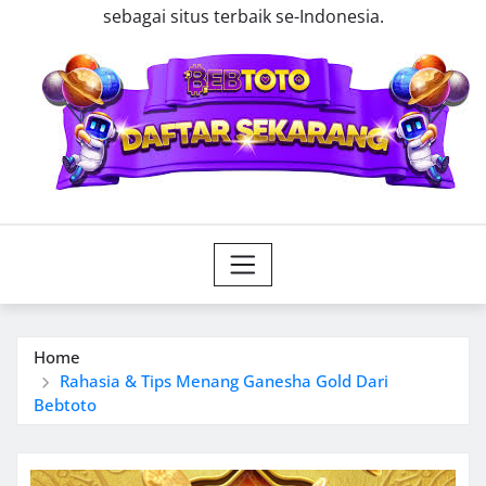
sebagai situs terbaik se-Indonesia.
Home
Rahasia & Tips Menang Ganesha Gold Dari
Bebtoto