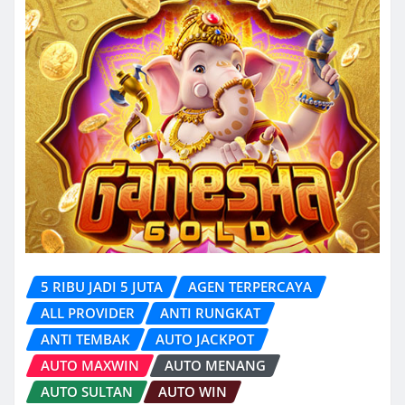
5 RIBU JADI 5 JUTA
AGEN TERPERCAYA
ALL PROVIDER
ANTI RUNGKAT
ANTI TEMBAK
AUTO JACKPOT
AUTO MAXWIN
AUTO MENANG
AUTO SULTAN
AUTO WIN