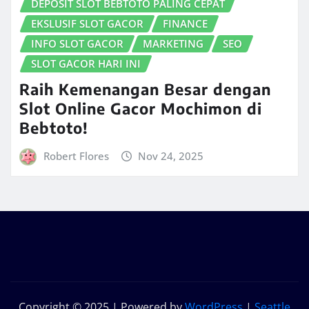
DEPOSIT SLOT BEBTOTO PALING CEPAT
EKSLUSIF SLOT GACOR
FINANCE
INFO SLOT GACOR
MARKETING
SEO
SLOT GACOR HARI INI
Raih Kemenangan Besar dengan
Slot Online Gacor Mochimon di
Bebtoto!
Robert Flores
Nov 24, 2025
Copyright © 2025 | Powered by
WordPress
|
Seattle