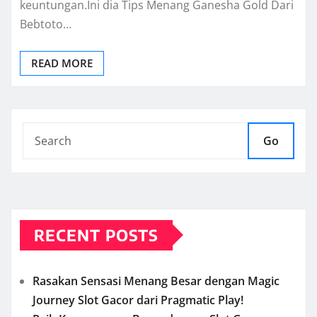
keuntungan.Ini dia Tips Menang Ganesha Gold Dari
Bebtoto…
READ MORE
Go
RECENT POSTS
Rasakan Sensasi Menang Besar dengan Magic
Journey Slot Gacor dari Pragmatic Play!