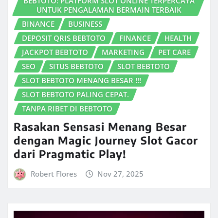
BEBTOTO: PLATFORM SLOT ONLINE TERPERCAYA
UNTUK PENGALAMAN BERMAIN TERBAIK
BINANCE
BUSINESS
DEPOSIT QRIS BEBTOTO
FINANCE
HEALTH
JACKPOT BEBTOTO
MARKETING
PET CARE
SEO
SITUS BEBTOTO
SLOT BEBTOTO
SLOT BEBTOTO MENANG BESAR !!!
SLOT BEBTOTO PALING CEPAT.
TANPA RIBET DI BEBTOTO
Rasakan Sensasi Menang Besar
dengan Magic Journey Slot Gacor
dari Pragmatic Play!
Robert Flores
Nov 27, 2025