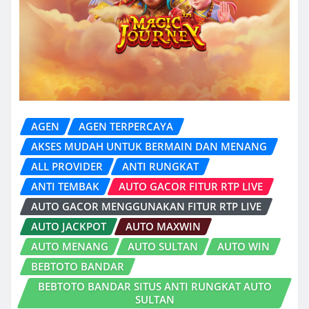
AGEN
AGEN TERPERCAYA
AKSES MUDAH UNTUK BERMAIN DAN MENANG
ALL PROVIDER
ANTI RUNGKAT
ANTI TEMBAK
AUTO GACOR FITUR RTP LIVE
AUTO GACOR MENGGUNAKAN FITUR RTP LIVE
AUTO JACKPOT
AUTO MAXWIN
AUTO MENANG
AUTO SULTAN
AUTO WIN
BEBTOTO BANDAR
BEBTOTO BANDAR SITUS ANTI RUNGKAT AUTO
SULTAN