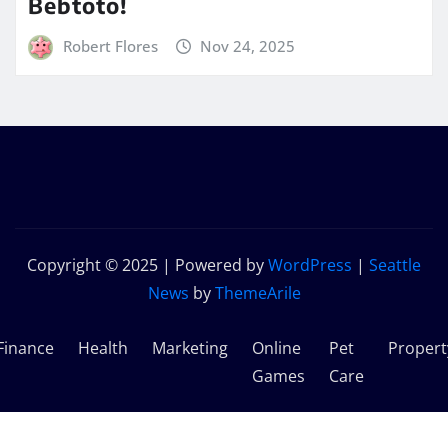
Bebtoto!
Robert Flores
Nov 24, 2025
Copyright © 2025 | Powered by
WordPress
|
Seattle
News
by
ThemeArile
Finance
Health
Marketing
Online
Pet
Propert
Games
Care