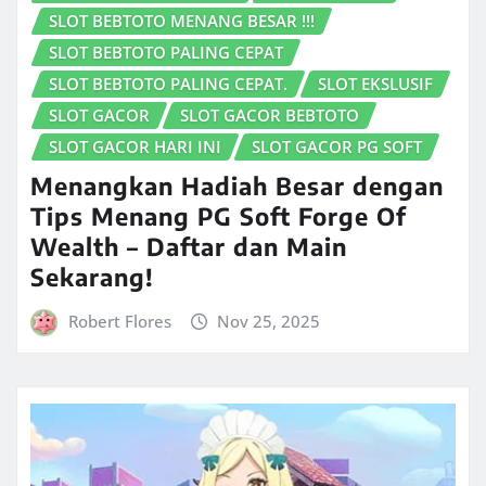
SLOT BEBTOTO MENANG BESAR !!!
SLOT BEBTOTO PALING CEPAT
SLOT BEBTOTO PALING CEPAT.
SLOT EKSLUSIF
SLOT GACOR
SLOT GACOR BEBTOTO
SLOT GACOR HARI INI
SLOT GACOR PG SOFT
Menangkan Hadiah Besar dengan
Tips Menang PG Soft Forge Of
Wealth – Daftar dan Main
Sekarang!
Robert Flores
Nov 25, 2025