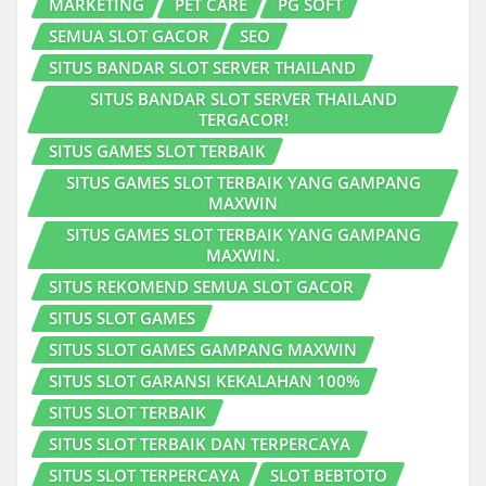
MARKETING
PET CARE
PG SOFT
SEMUA SLOT GACOR
SEO
SITUS BANDAR SLOT SERVER THAILAND
SITUS BANDAR SLOT SERVER THAILAND
TERGACOR!
SITUS GAMES SLOT TERBAIK
SITUS GAMES SLOT TERBAIK YANG GAMPANG
MAXWIN
SITUS GAMES SLOT TERBAIK YANG GAMPANG
MAXWIN.
SITUS REKOMEND SEMUA SLOT GACOR
SITUS SLOT GAMES
SITUS SLOT GAMES GAMPANG MAXWIN
SITUS SLOT GARANSI KEKALAHAN 100%
SITUS SLOT TERBAIK
SITUS SLOT TERBAIK DAN TERPERCAYA
SITUS SLOT TERPERCAYA
SLOT BEBTOTO