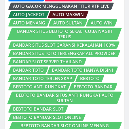
AUTO GACOR MENGGUNAKAN FITUR RTP LIVE
AUTO JACKPOT
AUTO MAXWIN
AUTO MENANG
AUTO SULTAN
AUTO WIN
BANDAR SITUS BEBTOTO SEKALI COBA NAGIH
TERUS
BANDAR SITUS SLOT GARANSI KEKALAHAN 100%
BANDAR SITUS TOTO TERLENGKAP ALL PROVIDER
BANDAR SLOT SERVER THAILAND
BANDAR TOTO
BANDAR TOTO HANYA DISINI
BANDAR TOTO TERLENGKAP
BEBTOTO
BEBTOTO ANTI RUNGKAT
BEBTOTO BANDAR
BEBTOTO BANDAR SITUS ANTI RUNGKAT AUTO
SULTAN
BEBTOTO BANDAR SLOT
BEBTOTO BANDAR SLOT ONLINE
BEBTOTO BANDAR SLOT ONLINE MENANG