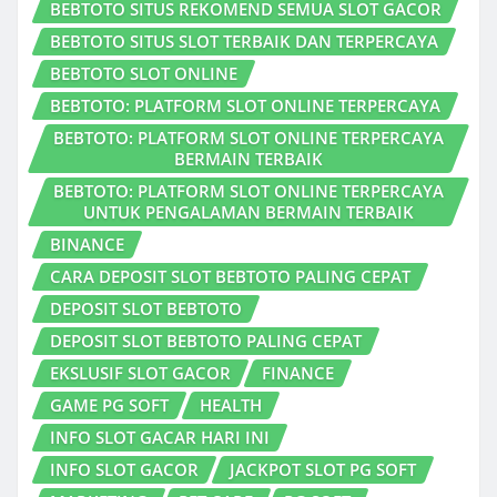
BEBTOTO SITUS REKOMEND SEMUA SLOT GACOR
BEBTOTO SITUS SLOT TERBAIK DAN TERPERCAYA
BEBTOTO SLOT ONLINE
BEBTOTO: PLATFORM SLOT ONLINE TERPERCAYA
BEBTOTO: PLATFORM SLOT ONLINE TERPERCAYA
BERMAIN TERBAIK
BEBTOTO: PLATFORM SLOT ONLINE TERPERCAYA
UNTUK PENGALAMAN BERMAIN TERBAIK
BINANCE
CARA DEPOSIT SLOT BEBTOTO PALING CEPAT
DEPOSIT SLOT BEBTOTO
DEPOSIT SLOT BEBTOTO PALING CEPAT
EKSLUSIF SLOT GACOR
FINANCE
GAME PG SOFT
HEALTH
INFO SLOT GACAR HARI INI
INFO SLOT GACOR
JACKPOT SLOT PG SOFT