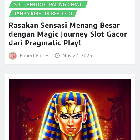
SLOT BEBTOTO PALING CEPAT.
TANPA RIBET DI BEBTOTO
Rasakan Sensasi Menang Besar
dengan Magic Journey Slot Gacor
dari Pragmatic Play!
Robert Flores
Nov 27, 2025