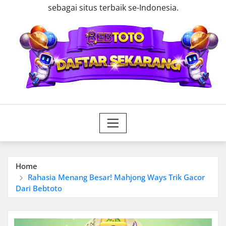
sebagai situs terbaik se-Indonesia.
Home
Rahasia Menang Besar! Mahjong Ways Trik Gacor
Dari Bebtoto