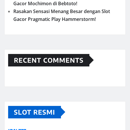
Gacor Mochimon di Bebtoto!
Rasakan Sensasi Menang Besar dengan Slot
Gacor Pragmatic Play Hammerstorm!
RECENT COMMENTS
SLOT RESMI