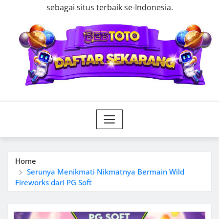
sebagai situs terbaik se-Indonesia.
Home
Serunya Menikmati Nikmatnya Bermain Wild
Fireworks dari PG Soft