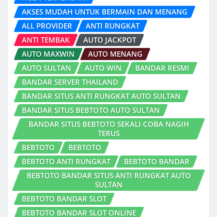
AKSES MUDAH UNTUK BERMAIN DAN MENANG
ALL PROVIDER
ANTI RUNGKAT
ANTI TEMBAK
AUTO JACKPOT
AUTO MAXWIN
AUTO MENANG
AUTO SULTAN
AUTO WIN
BANDAR RESMI
BANDAR SERVER THAILAND
BANDAR SITUS ANTI RUNGKAT AUTO SULTAN
BANDAR SITUS BEBTOTO AUTO SULTAN
BANDAR SITUS BEBTOTO SEKALI COBA NAGIH
TERUS
BEBTOTO
BEBTOTO
BEBTOTO ANTI RUNGKAT
BEBTOTO BANDAR
BEBTOTO BANDAR SITUS ANTI RUNGKAT AUTO
SULTAN
BEBTOTO BANDAR SLOT
BEBTOTO BANDAR SLOT ONLINE