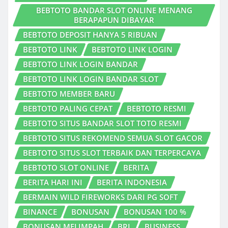
BEBTOTO BANDAR SLOT ONLINE MENANG
BERAPAPUN DIBAYAR
BEBTOTO DEPOSIT HANYA 5 RIBUAN
BEBTOTO LINK
BEBTOTO LINK LOGIN
BEBTOTO LINK LOGIN BANDAR
BEBTOTO LINK LOGIN BANDAR SLOT
BEBTOTO MEMBER BARU
BEBTOTO PALING CEPAT
BEBTOTO RESMI
BEBTOTO SITUS BANDAR SLOT TOTO RESMI
BEBTOTO SITUS REKOMEND SEMUA SLOT GACOR
BEBTOTO SITUS SLOT TERBAIK DAN TERPERCAYA
BEBTOTO SLOT ONLINE
BERITA
BERITA HARI INI
BERITA INDONESIA
BERMAIN WILD FIREWORKS DARI PG SOFT
BINANCE
BONUSAN
BONUSAN 100 %
BONUSAN MELIMPAH
BRI
BUSINESS