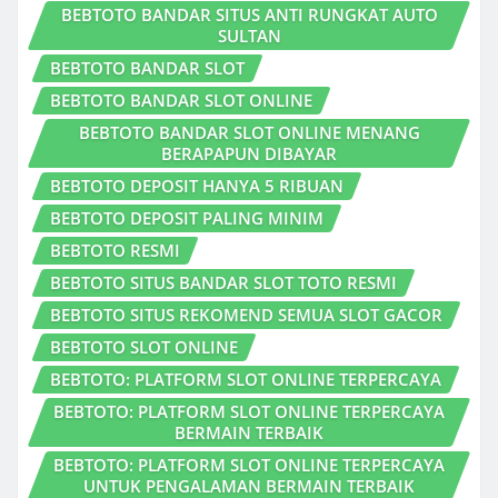
BEBTOTO BANDAR SITUS ANTI RUNGKAT AUTO
SULTAN
BEBTOTO BANDAR SLOT
BEBTOTO BANDAR SLOT ONLINE
BEBTOTO BANDAR SLOT ONLINE MENANG
BERAPAPUN DIBAYAR
BEBTOTO DEPOSIT HANYA 5 RIBUAN
BEBTOTO DEPOSIT PALING MINIM
BEBTOTO RESMI
BEBTOTO SITUS BANDAR SLOT TOTO RESMI
BEBTOTO SITUS REKOMEND SEMUA SLOT GACOR
BEBTOTO SLOT ONLINE
BEBTOTO: PLATFORM SLOT ONLINE TERPERCAYA
BEBTOTO: PLATFORM SLOT ONLINE TERPERCAYA
BERMAIN TERBAIK
BEBTOTO: PLATFORM SLOT ONLINE TERPERCAYA
UNTUK PENGALAMAN BERMAIN TERBAIK