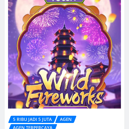
5 RIBU JADI 5 JUTA
AGEN
AGEN TERPERCAYA