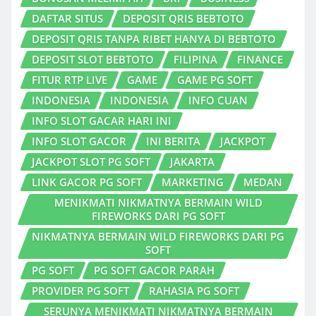
DAFTAR SITUS
DEPOSIT QRIS BEBTOTO
DEPOSIT QRIS TANPA RIBET HANYA DI BEBTOTO
DEPOSIT SLOT BEBTOTO
FILIPINA
FINANCE
FITUR RTP LIVE
GAME
GAME PG SOFT
INDONESIA
INDONESIA
INFO CUAN
INFO SLOT GACAR HARI INI
INFO SLOT GACOR
INI BERITA
JACKPOT
JACKPOT SLOT PG SOFT
JAKARTA
LINK GACOR PG SOFT
MARKETING
MEDAN
MENIKMATI NIKMATNYA BERMAIN WILD
FIREWORKS DARI PG SOFT
NIKMATNYA BERMAIN WILD FIREWORKS DARI PG
SOFT
PG SOFT
PG SOFT GACOR PARAH
PROVIDER PG SOFT
RAHASIA PG SOFT
SERUNYA MENIKMATI NIKMATNYA BERMAIN