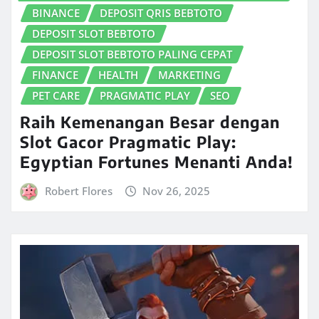
BINANCE
DEPOSIT QRIS BEBTOTO
DEPOSIT SLOT BEBTOTO
DEPOSIT SLOT BEBTOTO PALING CEPAT
FINANCE
HEALTH
MARKETING
PET CARE
PRAGMATIC PLAY
SEO
Raih Kemenangan Besar dengan
Slot Gacor Pragmatic Play:
Egyptian Fortunes Menanti Anda!
Robert Flores
Nov 26, 2025