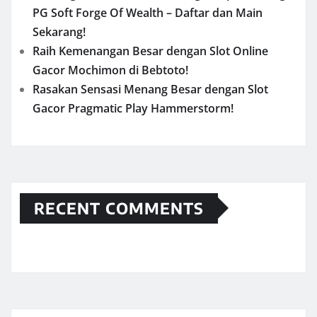
PG Soft Forge Of Wealth – Daftar dan Main
Sekarang!
Raih Kemenangan Besar dengan Slot Online
Gacor Mochimon di Bebtoto!
Rasakan Sensasi Menang Besar dengan Slot
Gacor Pragmatic Play Hammerstorm!
RECENT COMMENTS