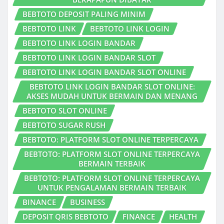
BEBTOTO DEPOSIT PALING MINIM
BEBTOTO LINK
BEBTOTO LINK LOGIN
BEBTOTO LINK LOGIN BANDAR
BEBTOTO LINK LOGIN BANDAR SLOT
BEBTOTO LINK LOGIN BANDAR SLOT ONLINE
BEBTOTO LINK LOGIN BANDAR SLOT ONLINE:
AKSES MUDAH UNTUK BERMAIN DAN MENANG
BEBTOTO SLOT ONLINE
BEBTOTO SUGAR RUSH
BEBTOTO: PLATFORM SLOT ONLINE TERPERCAYA
BEBTOTO: PLATFORM SLOT ONLINE TERPERCAYA
BERMAIN TERBAIK
BEBTOTO: PLATFORM SLOT ONLINE TERPERCAYA
UNTUK PENGALAMAN BERMAIN TERBAIK
BINANCE
BUSINESS
DEPOSIT QRIS BEBTOTO
FINANCE
HEALTH