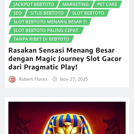
JACKPOT BEBTOTO
MARKETING
PET CARE
SEO
SITUS BEBTOTO
SLOT BEBTOTO
SLOT BEBTOTO MENANG BESAR !!!
SLOT BEBTOTO PALING CEPAT.
TANPA RIBET DI BEBTOTO
Rasakan Sensasi Menang Besar
dengan Magic Journey Slot Gacor
dari Pragmatic Play!
Robert Flores
Nov 27, 2025