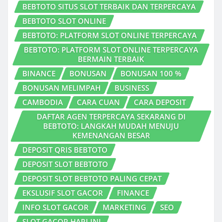
BEBTOTO SITUS SLOT TERBAIK DAN TERPERCAYA
BEBTOTO SLOT ONLINE
BEBTOTO: PLATFORM SLOT ONLINE TERPERCAYA
BEBTOTO: PLATFORM SLOT ONLINE TERPERCAYA
BERMAIN TERBAIK
BINANCE
BONUSAN
BONUSAN 100 %
BONUSAN MELIMPAH
BUSINESS
CAMBODIA
CARA CUAN
CARA DEPOSIT
DAFTAR AGEN TERPERCAYA SEKARANG DI
BEBTOTO: LANGKAH MUDAH MENUJU
KEMENANGAN BESAR
DEPOSIT QRIS BEBTOTO
DEPOSIT SLOT BEBTOTO
DEPOSIT SLOT BEBTOTO PALING CEPAT
EKSLUSIF SLOT GACOR
FINANCE
INFO SLOT GACOR
MARKETING
SEO
SLOT GACOR HARI INI