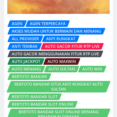
AGEN
AGEN TERPERCAYA
AKSES MUDAH UNTUK BERMAIN DAN MENANG
ALL PROVIDER
ANTI RUNGKAT
ANTI TEMBAK
AUTO GACOR FITUR RTP LIVE
AUTO GACOR MENGGUNAKAN FITUR RTP LIVE
AUTO JACKPOT
AUTO MAXWIN
AUTO MENANG
AUTO SULTAN
AUTO WIN
BEBTOTO BANDAR
BEBTOTO BANDAR SITUS ANTI RUNGKAT AUTO
SULTAN
BEBTOTO BANDAR SLOT
BEBTOTO BANDAR SLOT ONLINE
BEBTOTO BANDAR SLOT ONLINE MENANG
BERAPAPUN DIBAYAR