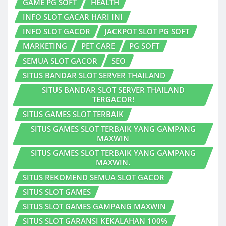
GAME PG SOFT
HEALTH
INFO SLOT GACAR HARI INI
INFO SLOT GACOR
JACKPOT SLOT PG SOFT
MARKETING
PET CARE
PG SOFT
SEMUA SLOT GACOR
SEO
SITUS BANDAR SLOT SERVER THAILAND
SITUS BANDAR SLOT SERVER THAILAND
TERGACOR!
SITUS GAMES SLOT TERBAIK
SITUS GAMES SLOT TERBAIK YANG GAMPANG
MAXWIN
SITUS GAMES SLOT TERBAIK YANG GAMPANG
MAXWIN.
SITUS REKOMEND SEMUA SLOT GACOR
SITUS SLOT GAMES
SITUS SLOT GAMES GAMPANG MAXWIN
SITUS SLOT GARANSI KEKALAHAN 100%