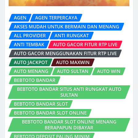
AGEN
AGEN TERPERCAYA
AKSES MUDAH UNTUK BERMAIN DAN MENANG
ALL PROVIDER
ANTI RUNGKAT
ANTI TEMBAK
AUTO GACOR FITUR RTP LIVE
AUTO GACOR MENGGUNAKAN FITUR RTP LIVE
AUTO JACKPOT
AUTO MAXWIN
AUTO MENANG
AUTO SULTAN
AUTO WIN
BEBTOTO BANDAR
BEBTOTO BANDAR SITUS ANTI RUNGKAT AUTO
SULTAN
BEBTOTO BANDAR SLOT
BEBTOTO BANDAR SLOT ONLINE
BEBTOTO BANDAR SLOT ONLINE MENANG
BERAPAPUN DIBAYAR
BEBTOTO DEPOSIT PALING MINIM