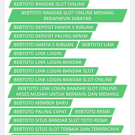
BEBTOTO BANDAR SLOT ONLINE
BEBTOTO BANDAR SLOT ONLINE MENANG
BERAPAPUN DIBAYAR
BEBTOTO DEPOSIT HANYA 5 RIBUAN
BEBTOTO DEPOSIT PALING MINIM
BEBTOTO HANYA 5 RIBUAN
BEBTOTO LINK
BEBTOTO LINK LOGIN
BEBTOTO LINK LOGIN BANDAR
BEBTOTO LINK LOGIN BANDAR SLOT
BEBTOTO LINK LOGIN BANDAR SLOT ONLINE
BEBTOTO LINK LOGIN BANDAR SLOT ONLINE:
AKSES MUDAH UNTUK BERMAIN DAN MENANG
BEBTOTO MEMBER BARU
BEBTOTO PALING CEPAT
BEBTOTO RESMI
BEBTOTO SITUS BANDAR SLOT TOTO RESMI
BEBTOTO SITUS SLOT TERBAIK DAN TERPERCAYA