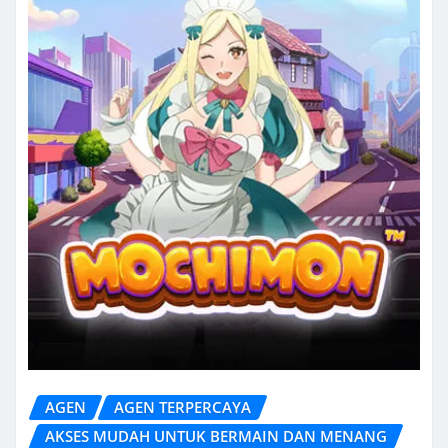
AGEN
AGEN TERPERCAYA
AKSES MUDAH UNTUK BERMAIN DAN MENANG