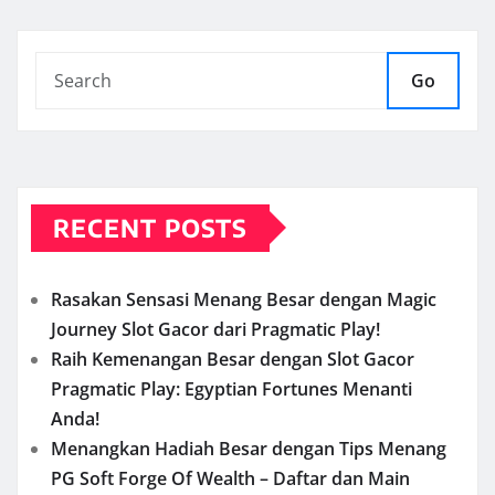
Go
RECENT POSTS
Rasakan Sensasi Menang Besar dengan Magic
Journey Slot Gacor dari Pragmatic Play!
Raih Kemenangan Besar dengan Slot Gacor
Pragmatic Play: Egyptian Fortunes Menanti
Anda!
Menangkan Hadiah Besar dengan Tips Menang
PG Soft Forge Of Wealth – Daftar dan Main