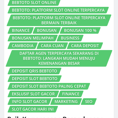
BEBTOTO SLOT ONLINE
BEBTOTO: PLATFORM SLOT ONLINE TERPERCAYA
BEBTOTO: PLATFORM SLOT ONLINE TERPERCAYA
BERMAIN TERBAIK
BINANCE
BONUSAN
BONUSAN 100 %
BONUSAN MELIMPAH
BUSINESS
CAMBODIA
CARA CUAN
CARA DEPOSIT
DAFTAR AGEN TERPERCAYA SEKARANG DI
BEBTOTO: LANGKAH MUDAH MENUJU
KEMENANGAN BESAR
DEPOSIT QRIS BEBTOTO
DEPOSIT SLOT BEBTOTO
DEPOSIT SLOT BEBTOTO PALING CEPAT
EKSLUSIF SLOT GACOR
FINANCE
INFO SLOT GACOR
MARKETING
SEO
SLOT GACOR HARI INI