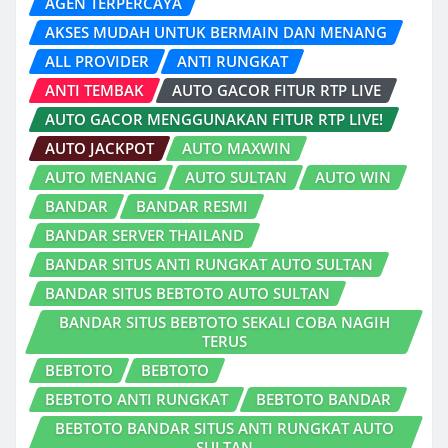
AGEN TERPERCAYA
AKSES MUDAH UNTUK BERMAIN DAN MENANG
ALL PROVIDER
ANTI RUNGKAT
ANTI TEMBAK
AUTO GACOR FITUR RTP LIVE
AUTO GACOR MENGGUNAKAN FITUR RTP LIVE!
AUTO JACKPOT
AUTO MAXWIN
AUTO MENANG
AUTO SULTAN
AUTO WIN
BANDAR
BANDAR RESMI
BANDAR SERVER THAILAND
BANDAR SITUS ANTI RUNGKAT AUTO SULTAN
BANDAR SITUS BEBTOTO AUTO SULTAN
BANDAR SITUS BEBTOTO SEKALI COBA NAGIH
TERUS
BEBTOTO
BEBTOTO
BEBTOTO ANTI RUNGKAT
BEBTOTO BANDAR
BEBTOTO BANDAR SITUS ANTI RUNGKAT AUTO
SULTAN