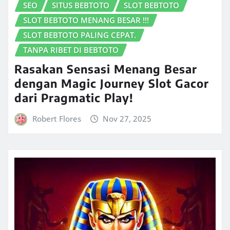
SEO
SITUS BEBTOTO
SLOT BEBTOTO
SLOT BEBTOTO MENANG BESAR !!!
SLOT BEBTOTO PALING CEPAT.
TANPA RIBET DI BEBTOTO
Rasakan Sensasi Menang Besar
dengan Magic Journey Slot Gacor
dari Pragmatic Play!
Robert Flores
Nov 27, 2025