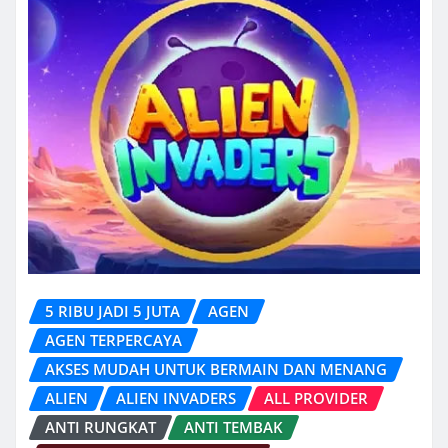
5 RIBU JADI 5 JUTA
AGEN
AGEN TERPERCAYA
AKSES MUDAH UNTUK BERMAIN DAN MENANG
ALIEN
ALIEN INVADERS
ALL PROVIDER
ANTI RUNGKAT
ANTI TEMBAK