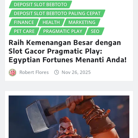
DEPOSIT SLOT BEBTOTO
DEPOSIT SLOT BEBTOTO PALING CEPAT
FINANCE
HEALTH
MARKETING
PET CARE
PRAGMATIC PLAY
SEO
Raih Kemenangan Besar dengan
Slot Gacor Pragmatic Play:
Egyptian Fortunes Menanti Anda!
Robert Flores
Nov 26, 2025