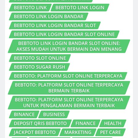
BEBTOTO LINK
BEBTOTO LINK LOGIN
BEBTOTO LINK LOGIN BANDAR
BEBTOTO LINK LOGIN BANDAR SLOT
BEBTOTO LINK LOGIN BANDAR SLOT ONLINE
BEBTOTO LINK LOGIN BANDAR SLOT ONLINE:
AKSES MUDAH UNTUK BERMAIN DAN MENANG
BEBTOTO SLOT ONLINE
BEBTOTO SUGAR RUSH
BEBTOTO: PLATFORM SLOT ONLINE TERPERCAYA
BEBTOTO: PLATFORM SLOT ONLINE TERPERCAYA
BERMAIN TERBAIK
BEBTOTO: PLATFORM SLOT ONLINE TERPERCAYA
UNTUK PENGALAMAN BERMAIN TERBAIK
BINANCE
BUSINESS
DEPOSIT QRIS BEBTOTO
FINANCE
HEALTH
JACKPOT BEBTOTO
MARKETING
PET CARE