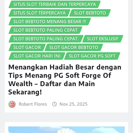
SITUS SLOT TERBAIK DAN TERPERCAYA
SITUS SLOT TERPERCAYA
SLOT BEBTOTO
SLOT BEBTOTO MENANG BESAR !!!
SLOT BEBTOTO PALING CEPAT
SLOT BEBTOTO PALING CEPAT.
SLOT EKSLUSIF
SLOT GACOR
SLOT GACOR BEBTOTO
SLOT GACOR HARI INI
SLOT GACOR PG SOFT
Menangkan Hadiah Besar dengan
Tips Menang PG Soft Forge Of
Wealth – Daftar dan Main
Sekarang!
Robert Flores
Nov 25, 2025