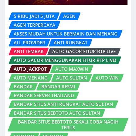
5 RIBU JADI 5 JUTA
AGEN
AGEN TERPERCAYA
AKSES MUDAH UNTUK BERMAIN DAN MENANG
ALL PROVIDER
ANTI RUNGKAT
ANTI TEMBAK
AUTO GACOR FITUR RTP LIVE
AUTO GACOR MENGGUNAKAN FITUR RTP LIVE!
AUTO JACKPOT
AUTO MAXWIN
AUTO MENANG
AUTO SULTAN
AUTO WIN
BANDAR
BANDAR RESMI
BANDAR SERVER THAILAND
BANDAR SITUS ANTI RUNGKAT AUTO SULTAN
BANDAR SITUS BEBTOTO AUTO SULTAN
BANDAR SITUS BEBTOTO SEKALI COBA NAGIH
TERUS