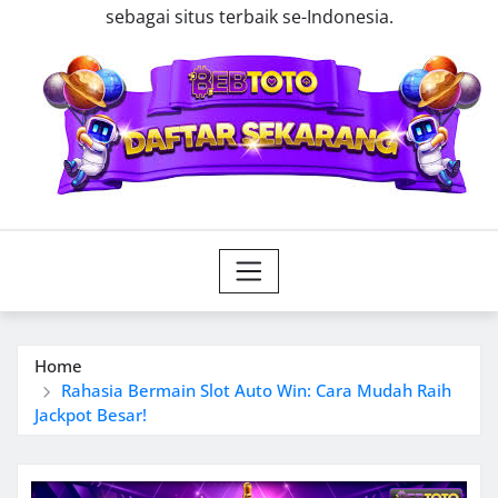
sebagai situs terbaik se-Indonesia.
Home
Rahasia Bermain Slot Auto Win: Cara Mudah Raih
Jackpot Besar!