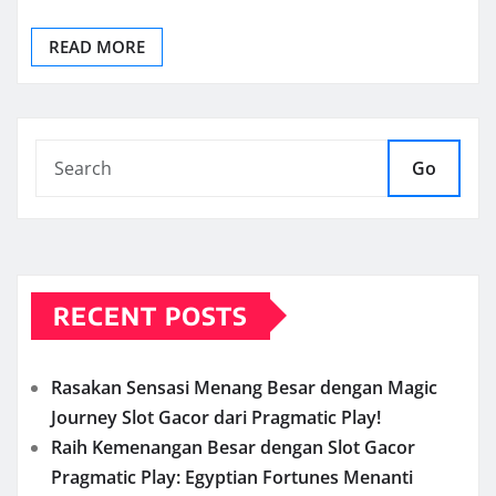
READ MORE
Go
RECENT POSTS
Rasakan Sensasi Menang Besar dengan Magic
Journey Slot Gacor dari Pragmatic Play!
Raih Kemenangan Besar dengan Slot Gacor
Pragmatic Play: Egyptian Fortunes Menanti