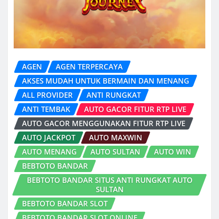
AGEN
AGEN TERPERCAYA
AKSES MUDAH UNTUK BERMAIN DAN MENANG
ALL PROVIDER
ANTI RUNGKAT
ANTI TEMBAK
AUTO GACOR FITUR RTP LIVE
AUTO GACOR MENGGUNAKAN FITUR RTP LIVE
AUTO JACKPOT
AUTO MAXWIN
AUTO MENANG
AUTO SULTAN
AUTO WIN
BEBTOTO BANDAR
BEBTOTO BANDAR SITUS ANTI RUNGKAT AUTO
SULTAN
BEBTOTO BANDAR SLOT
BEBTOTO BANDAR SLOT ONLINE