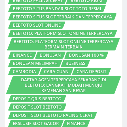
BEBTOTO PALING CEPAT
BEBTOTO RESMI
BEBTOTO SITUS BANDAR SLOT TOTO RESMI
BEBTOTO SITUS SLOT TERBAIK DAN TERPERCAYA
BEBTOTO SLOT ONLINE
BEBTOTO: PLATFORM SLOT ONLINE TERPERCAYA
BEBTOTO: PLATFORM SLOT ONLINE TERPERCAYA
BERMAIN TERBAIK
BINANCE
BONUSAN
BONUSAN 100 %
BONUSAN MELIMPAH
BUSINESS
CAMBODIA
CARA CUAN
CARA DEPOSIT
DAFTAR AGEN TERPERCAYA SEKARANG DI
BEBTOTO: LANGKAH MUDAH MENUJU
KEMENANGAN BESAR
DEPOSIT QRIS BEBTOTO
DEPOSIT SLOT BEBTOTO
DEPOSIT SLOT BEBTOTO PALING CEPAT
EKSLUSIF SLOT GACOR
FINANCE