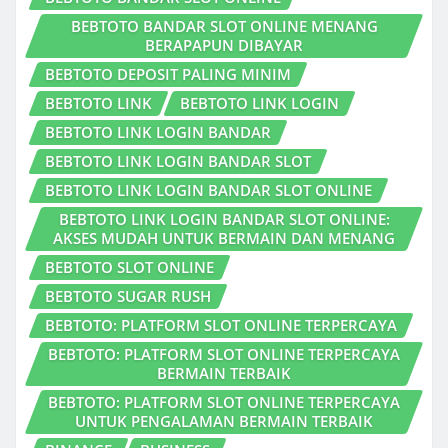
BEBTOTO BANDAR SLOT ONLINE MENANG
BERAPAPUN DIBAYAR
BEBTOTO DEPOSIT PALING MINIM
BEBTOTO LINK
BEBTOTO LINK LOGIN
BEBTOTO LINK LOGIN BANDAR
BEBTOTO LINK LOGIN BANDAR SLOT
BEBTOTO LINK LOGIN BANDAR SLOT ONLINE
BEBTOTO LINK LOGIN BANDAR SLOT ONLINE:
AKSES MUDAH UNTUK BERMAIN DAN MENANG
BEBTOTO SLOT ONLINE
BEBTOTO SUGAR RUSH
BEBTOTO: PLATFORM SLOT ONLINE TERPERCAYA
BEBTOTO: PLATFORM SLOT ONLINE TERPERCAYA
BERMAIN TERBAIK
BEBTOTO: PLATFORM SLOT ONLINE TERPERCAYA
UNTUK PENGALAMAN BERMAIN TERBAIK