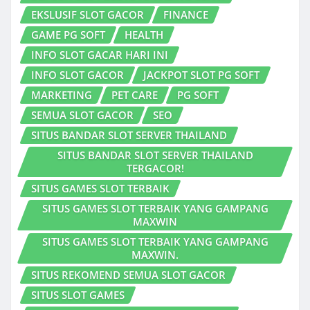
EKSLUSIF SLOT GACOR
FINANCE
GAME PG SOFT
HEALTH
INFO SLOT GACAR HARI INI
INFO SLOT GACOR
JACKPOT SLOT PG SOFT
MARKETING
PET CARE
PG SOFT
SEMUA SLOT GACOR
SEO
SITUS BANDAR SLOT SERVER THAILAND
SITUS BANDAR SLOT SERVER THAILAND
TERGACOR!
SITUS GAMES SLOT TERBAIK
SITUS GAMES SLOT TERBAIK YANG GAMPANG
MAXWIN
SITUS GAMES SLOT TERBAIK YANG GAMPANG
MAXWIN.
SITUS REKOMEND SEMUA SLOT GACOR
SITUS SLOT GAMES