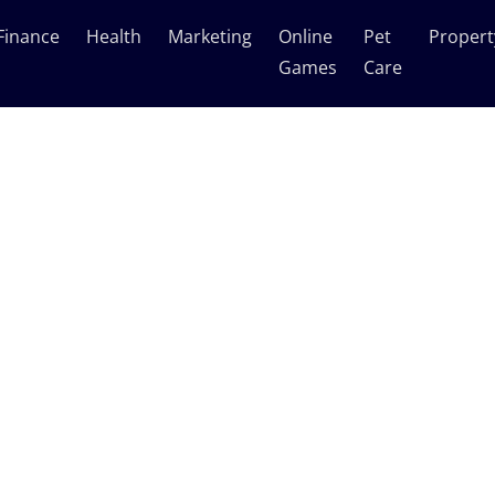
Finance
Health
Marketing
Online
Pet
Propert
Games
Care