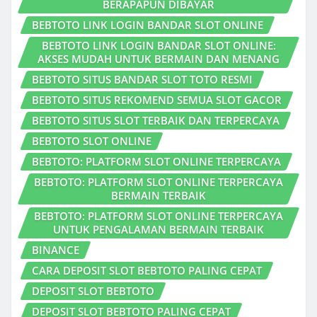
BERAPAPUN DIBAYAR
BEBTOTO LINK LOGIN BANDAR SLOT ONLINE
BEBTOTO LINK LOGIN BANDAR SLOT ONLINE:
AKSES MUDAH UNTUK BERMAIN DAN MENANG
BEBTOTO SITUS BANDAR SLOT TOTO RESMI
BEBTOTO SITUS REKOMEND SEMUA SLOT GACOR
BEBTOTO SITUS SLOT TERBAIK DAN TERPERCAYA
BEBTOTO SLOT ONLINE
BEBTOTO: PLATFORM SLOT ONLINE TERPERCAYA
BEBTOTO: PLATFORM SLOT ONLINE TERPERCAYA
BERMAIN TERBAIK
BEBTOTO: PLATFORM SLOT ONLINE TERPERCAYA
UNTUK PENGALAMAN BERMAIN TERBAIK
BINANCE
CARA DEPOSIT SLOT BEBTOTO PALING CEPAT
DEPOSIT SLOT BEBTOTO
DEPOSIT SLOT BEBTOTO PALING CEPAT