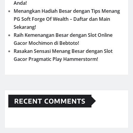
Anda!
Menangkan Hadiah Besar dengan Tips Menang
PG Soft Forge Of Wealth – Daftar dan Main
Sekarang!
Raih Kemenangan Besar dengan Slot Online
Gacor Mochimon di Bebtoto!
Rasakan Sensasi Menang Besar dengan Slot
Gacor Pragmatic Play Hammerstorm!
RECENT COMMENTS