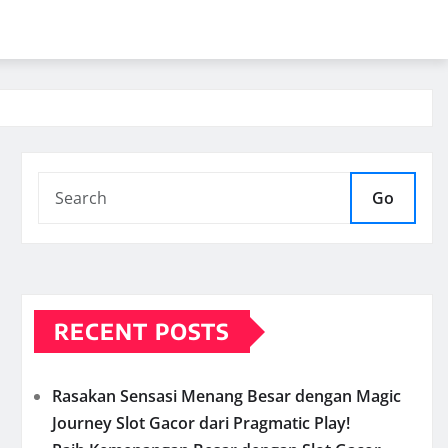
Go
RECENT POSTS
Rasakan Sensasi Menang Besar dengan Magic
Journey Slot Gacor dari Pragmatic Play!