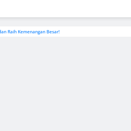
 dan Raih Kemenangan Besar!