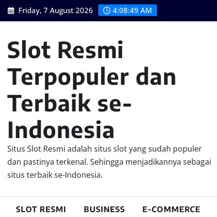
Skip
Friday, 7 August 2026
4:08:50 AM
to
content
Slot Resmi
Terpopuler dan
Terbaik se-
Indonesia
Situs Slot Resmi adalah situs slot yang sudah populer
dan pastinya terkenal. Sehingga menjadikannya sebagai
situs terbaik se-Indonesia.
SLOT RESMI
BUSINESS
E-COMMERCE