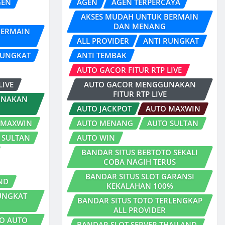
GEN
AGEN
AGEN TERPERCAYA
AKSES MUDAH UNTUK BERMAIN
DAN MENANG
BERMAIN
ALL PROVIDER
ANTI RUNGKAT
RUNGKAT
ANTI TEMBAK
AUTO GACOR FITUR RTP LIVE
LIVE
AUTO GACOR MENGGUNAKAN
FITUR RTP LIVE
UNAKAN
AUTO JACKPOT
AUTO MAXWIN
 MAXWIN
AUTO MENANG
AUTO SULTAN
 SULTAN
AUTO WIN
BANDAR SITUS BEBTOTO SEKALI
COBA NAGIH TERUS
BANDAR SITUS SLOT GARANSI
ND
KEKALAHAN 100%
RUNGKAT
BANDAR SITUS TOTO TERLENGKAP
ALL PROVIDER
TO AUTO
BANDAR SLOT SERVER THAILAND