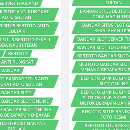
SULTAN
SERVER THAILAND
BANDAR SITUS BEBTOTO
 SITUS ANTI RUNGKAT
COBA NAGIH TER
AUTO SULTAN
BANDAR SITUS SLOT G
 SITUS BEBTOTO AUTO
KEKALAHAN 10
SULTAN
BANDAR SLOT SERVER T
 SITUS BEBTOTO SEKALI
OBA NAGIH TERUS
BANDAR SLOT TOTO RES
BEBTOTO
BEBTOTO BANDAR SLOT 
 ANTI RUNGKAT
BEBTOTO BANDAR SLOT
MENANG BERAPAPUN 
 BANDAR
BEBTOTO LINK LOGIN
TO BANDAR SITUS ANTI
SLOT ONLINE
GKAT AUTO SULTAN
BEBTOTO LINK LOGIN
 BANDAR SLOT
SLOT ONLINE: AKSES
 BANDAR SLOT ONLINE
UNTUK BERMAIN DAN
O BANDAR SLOT ONLINE
BEBTOTO SITUS BAND
 BERAPAPUN DIBAYAR
TOTO RESMI
TO DEPOSIT HANYA 5
BEBTOTO SITUS REK
RIBUAN