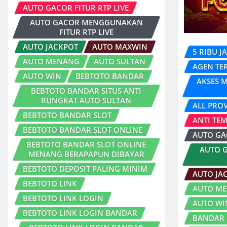
AUTO GACOR FITUR RTP LIVE
AUTO GACOR MENGGUNAKAN
FITUR RTP LIVE
AUTO JACKPOT
AUTO MAXWIN
5 RIBU JA
AUTO MENANG
AUTO SULTAN
AGEN TE
AUTO WIN
BEBTOTO BANDAR
AKSES 
BEBTOTO BANDAR SITUS ANTI
RUNGKAT AUTO SULTAN
ALL PRO
BEBTOTO BANDAR SLOT
ANTI TE
BEBTOTO BANDAR SLOT ONLINE
AUTO GAC
BEBTOTO BANDAR SLOT ONLINE
AUTO 
MENANG BERAPAPUN DIBAYAR
BEBTOTO DEPOSIT PALING MINIM
AUTO JA
BEBTOTO LINK
AUTO M
BEBTOTO LINK LOGIN
AUTO WI
BEBTOTO LINK LOGIN BANDAR
BANDAR 