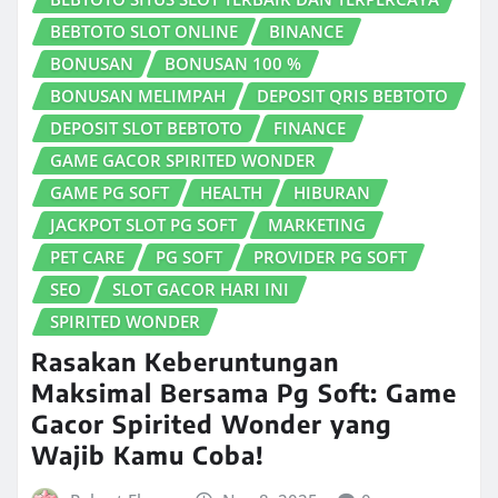
BEBTOTO SLOT ONLINE
BINANCE
BONUSAN
BONUSAN 100 %
BONUSAN MELIMPAH
DEPOSIT QRIS BEBTOTO
DEPOSIT SLOT BEBTOTO
FINANCE
GAME GACOR SPIRITED WONDER
GAME PG SOFT
HEALTH
HIBURAN
JACKPOT SLOT PG SOFT
MARKETING
PET CARE
PG SOFT
PROVIDER PG SOFT
SEO
SLOT GACOR HARI INI
SPIRITED WONDER
Rasakan Keberuntungan
Maksimal Bersama Pg Soft: Game
Gacor Spirited Wonder yang
Wajib Kamu Coba!