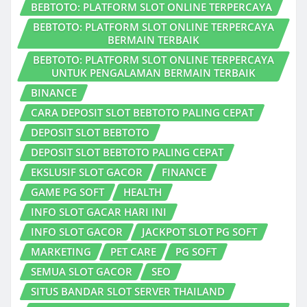
BEBTOTO: PLATFORM SLOT ONLINE TERPERCAYA
BEBTOTO: PLATFORM SLOT ONLINE TERPERCAYA
BERMAIN TERBAIK
BEBTOTO: PLATFORM SLOT ONLINE TERPERCAYA
UNTUK PENGALAMAN BERMAIN TERBAIK
BINANCE
CARA DEPOSIT SLOT BEBTOTO PALING CEPAT
DEPOSIT SLOT BEBTOTO
DEPOSIT SLOT BEBTOTO PALING CEPAT
EKSLUSIF SLOT GACOR
FINANCE
GAME PG SOFT
HEALTH
INFO SLOT GACAR HARI INI
INFO SLOT GACOR
JACKPOT SLOT PG SOFT
MARKETING
PET CARE
PG SOFT
SEMUA SLOT GACOR
SEO
SITUS BANDAR SLOT SERVER THAILAND