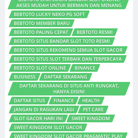
AKSES MUDAH UNTUK BERMAIN DAN MENANG
BEBTOTO LUCKY NEKO PG SOFT
BEBTOTO MEMBER BARU
BEBTOTO PALING CEPAT
BEBTOTO RESMI
BEBTOTO SITUS BANDAR SLOT TOTO RESMI
BEBTOTO SITUS REKOMEND SEMUA SLOT GACOR
BEBTOTO SITUS SLOT TERBAIK DAN TERPERCAYA
BEBTOTO SLOT ONLINE
BINANCE
BUSINESS
DAFTAR SEKARANG
DAFTAR SEKARANG DI SITUS ANTI RUNGKAT,
HANYA DISINI
DAFTAR SITUS
FINANCE
HEALTH
JANGAN DI RAGUKAN LAGI
PET CARE
SLOT GACOR HARI INI
SWEET KINGDOM
SWEET KINGDOM SLOT GACOR
SWEET KINGDOM SLOT GACOR PRAGMATIC PLAY