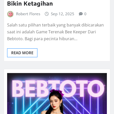
Bikin Ketagihan
Robert Flores
Sep 12, 2025
0
Salah satu pilihan terbaik yang banyak dibicarakan
saat ini adalah Game Terenak Bee Keeper Dari
Bebtoto. Bagi para pecinta hiburan…
READ MORE