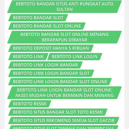
BEBTOTO BANDAR SITUS ANTI RUNGKAT AUTO
SULTAN
BEBTOTO BANDAR SLOT
BEBTOTO BANDAR SLOT ONLINE
BEBTOTO BANDAR SLOT ONLINE MENANG
BERAPAPUN DIBAYAR
BEBTOTO DEPOSIT HANYA 5 RIBUAN
BEBTOTO LINK
BEBTOTO LINK LOGIN
BEBTOTO LINK LOGIN BANDAR
BEBTOTO LINK LOGIN BANDAR SLOT
BEBTOTO LINK LOGIN BANDAR SLOT ONLINE
BEBTOTO LINK LOGIN BANDAR SLOT ONLINE:
AKSES MUDAH UNTUK BERMAIN DAN MENANG
BEBTOTO RESMI
BEBTOTO SITUS BANDAR SLOT TOTO RESMI
BEBTOTO SITUS REKOMEND SEMUA SLOT GACOR
BEBTOTO SITUS SLOT TERBAIK DAN TERPERCAYA