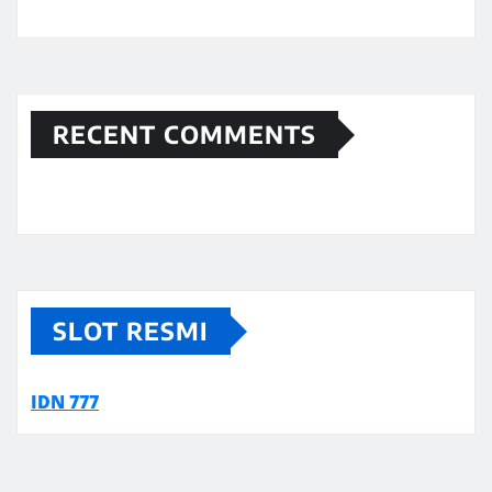
RECENT COMMENTS
SLOT RESMI
IDN 777