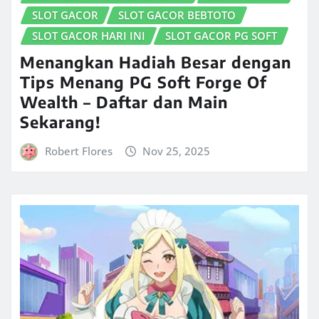
SLOT GACOR
SLOT GACOR BEBTOTO
SLOT GACOR HARI INI
SLOT GACOR PG SOFT
Menangkan Hadiah Besar dengan
Tips Menang PG Soft Forge Of
Wealth – Daftar dan Main
Sekarang!
Robert Flores
Nov 25, 2025