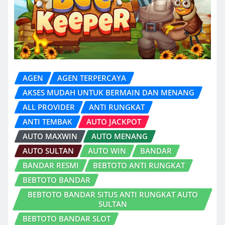
AGEN
AGEN TERPERCAYA
AKSES MUDAH UNTUK BERMAIN DAN MENANG
ALL PROVIDER
ANTI RUNGKAT
ANTI TEMBAK
AUTO JACKPOT
AUTO MAXWIN
AUTO MENANG
AUTO SULTAN
AUTO WIN
BANDAR
BANDAR RESMI
BEBTOTO ANTI RUNGKAT
BEBTOTO BANDAR
BEBTOTO BANDAR SITUS ANTI RUNGKAT AUTO
SULTAN
BEBTOTO BANDAR SLOT