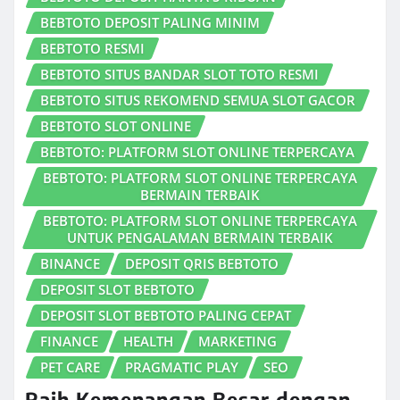
BEBTOTO DEPOSIT PALING MINIM
BEBTOTO RESMI
BEBTOTO SITUS BANDAR SLOT TOTO RESMI
BEBTOTO SITUS REKOMEND SEMUA SLOT GACOR
BEBTOTO SLOT ONLINE
BEBTOTO: PLATFORM SLOT ONLINE TERPERCAYA
BEBTOTO: PLATFORM SLOT ONLINE TERPERCAYA
BERMAIN TERBAIK
BEBTOTO: PLATFORM SLOT ONLINE TERPERCAYA
UNTUK PENGALAMAN BERMAIN TERBAIK
BINANCE
DEPOSIT QRIS BEBTOTO
DEPOSIT SLOT BEBTOTO
DEPOSIT SLOT BEBTOTO PALING CEPAT
FINANCE
HEALTH
MARKETING
PET CARE
PRAGMATIC PLAY
SEO
Raih Kemenangan Besar dengan