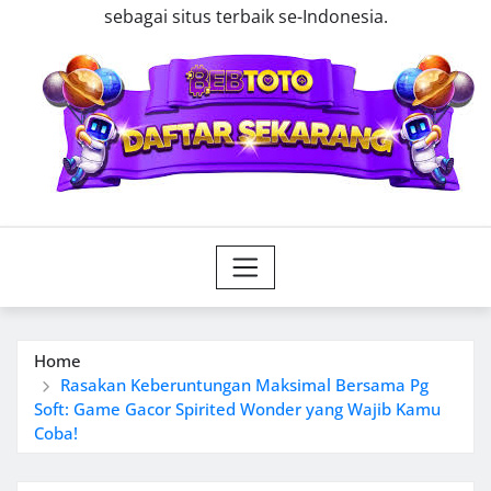
sebagai situs terbaik se-Indonesia.
Home
Rasakan Keberuntungan Maksimal Bersama Pg
Soft: Game Gacor Spirited Wonder yang Wajib Kamu
Coba!