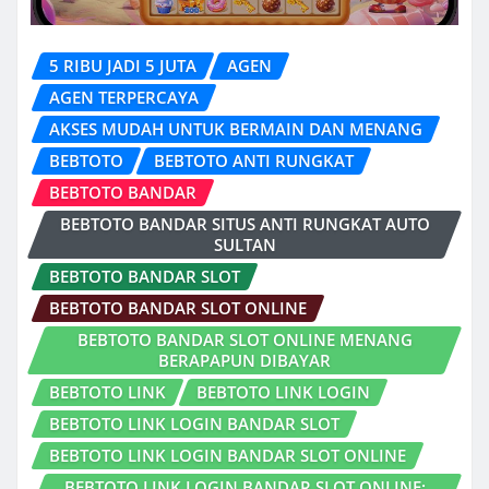
5 RIBU JADI 5 JUTA
AGEN
AGEN TERPERCAYA
AKSES MUDAH UNTUK BERMAIN DAN MENANG
BEBTOTO
BEBTOTO ANTI RUNGKAT
BEBTOTO BANDAR
BEBTOTO BANDAR SITUS ANTI RUNGKAT AUTO
SULTAN
BEBTOTO BANDAR SLOT
BEBTOTO BANDAR SLOT ONLINE
BEBTOTO BANDAR SLOT ONLINE MENANG
BERAPAPUN DIBAYAR
BEBTOTO LINK
BEBTOTO LINK LOGIN
BEBTOTO LINK LOGIN BANDAR SLOT
BEBTOTO LINK LOGIN BANDAR SLOT ONLINE
BEBTOTO LINK LOGIN BANDAR SLOT ONLINE: