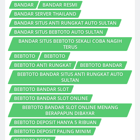
BANDAR
BANDAR RESMI
BANDAR SERVER THAILAND
BANDAR SITUS ANTI RUNGKAT AUTO SULTAN
BANDAR SITUS BEBTOTO AUTO SULTAN
BANDAR SITUS BEBTOTO SEKALI COBA NAGIH
TERUS
BEBTOTO
BEBTOTO
BEBTOTO ANTI RUNGKAT
BEBTOTO BANDAR
BEBTOTO BANDAR SITUS ANTI RUNGKAT AUTO
SULTAN
BEBTOTO BANDAR SLOT
BEBTOTO BANDAR SLOT ONLINE
BEBTOTO BANDAR SLOT ONLINE MENANG
BERAPAPUN DIBAYAR
BEBTOTO DEPOSIT HANYA 5 RIBUAN
BEBTOTO DEPOSIT PALING MINIM