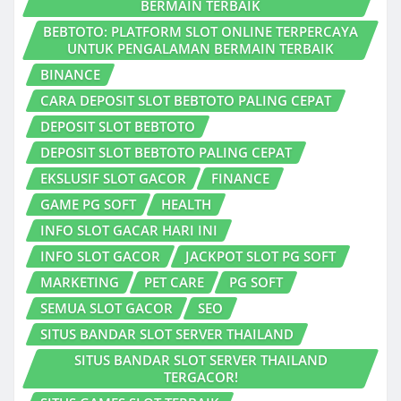
BERMAIN TERBAIK
BEBTOTO: PLATFORM SLOT ONLINE TERPERCAYA
UNTUK PENGALAMAN BERMAIN TERBAIK
BINANCE
CARA DEPOSIT SLOT BEBTOTO PALING CEPAT
DEPOSIT SLOT BEBTOTO
DEPOSIT SLOT BEBTOTO PALING CEPAT
EKSLUSIF SLOT GACOR
FINANCE
GAME PG SOFT
HEALTH
INFO SLOT GACAR HARI INI
INFO SLOT GACOR
JACKPOT SLOT PG SOFT
MARKETING
PET CARE
PG SOFT
SEMUA SLOT GACOR
SEO
SITUS BANDAR SLOT SERVER THAILAND
SITUS BANDAR SLOT SERVER THAILAND
TERGACOR!