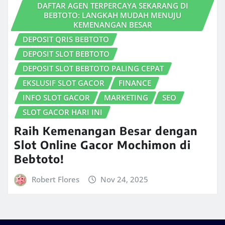
DAFTAR AGEN TERPERCAYA SEKARANG DI
BEBTOTO: LANGKAH MUDAH MENUJU
KEMENANGAN BESAR
DEPOSIT QRIS BEBTOTO
DEPOSIT SLOT BEBTOTO
DEPOSIT SLOT BEBTOTO PALING CEPAT
EKSLUSIF SLOT GACOR
FINANCE
INFO SLOT GACOR
MARKETING
SEO
SLOT GACOR HARI INI
Raih Kemenangan Besar dengan
Slot Online Gacor Mochimon di
Bebtoto!
Robert Flores
Nov 24, 2025