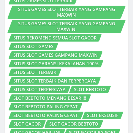
SITUS GAMES SLOT TERBAIK
SITUS GAMES SLOT TERBAIK YANG GAMPANG
MAXWIN
SITUS GAMES SLOT TERBAIK YANG GAMPANG
MAXWIN.
SITUS REKOMEND SEMUA SLOT GACOR
SITUS SLOT GAMES
SITUS SLOT GAMES GAMPANG MAXWIN
SITUS SLOT GARANSI KEKALAHAN 100%
SITUS SLOT TERBAIK
SITUS SLOT TERBAIK DAN TERPERCAYA
SITUS SLOT TERPERCAYA
SLOT BEBTOTO
SLOT BEBTOTO MENANG BESAR !!!
SLOT BEBTOTO PALING CEPAT
SLOT BEBTOTO PALING CEPAT.
SLOT EKSLUSIF
SLOT GACOR
SLOT GACOR BEBTOTO
SLOT GACOR HARI INI
SLOT GACOR PG SOFT