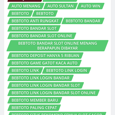
AUTO MENANG
AUTO SULTAN
AUTO WIN
BEBTOTO
BEBTOTO
BEBTOTO ANTI RUNGKAT
BEBTOTO BANDAR
BEBTOTO BANDAR SLOT
BEBTOTO BANDAR SLOT ONLINE
BEBTOTO BANDAR SLOT ONLINE MENANG
BERAPAPUN DIBAYAR
BEBTOTO DEPOSIT HANYA 5 RIBUAN
BEBTOTO GAME GATOT KACA AUTO
BEBTOTO LINK
BEBTOTO LINK LOGIN
BEBTOTO LINK LOGIN BANDAR
BEBTOTO LINK LOGIN BANDAR SLOT
BEBTOTO LINK LOGIN BANDAR SLOT ONLINE
BEBTOTO MEMBER BARU
BEBTOTO PALING CEPAT
BEBTOTO SITUS REKOMEND SEMUA SLOT GACOR