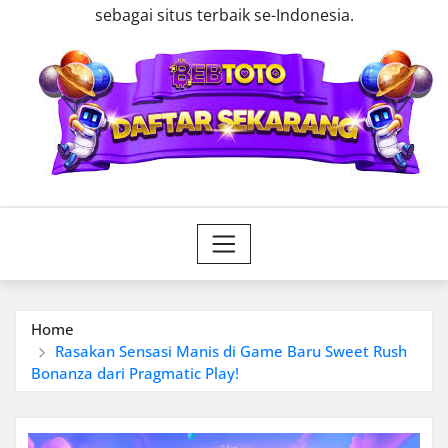
sebagai situs terbaik se-Indonesia.
Home
Rasakan Sensasi Manis di Game Baru Sweet Rush
Bonanza dari Pragmatic Play!