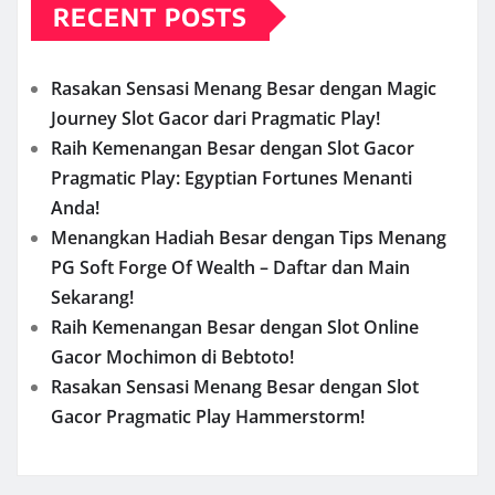
RECENT POSTS
Rasakan Sensasi Menang Besar dengan Magic
Journey Slot Gacor dari Pragmatic Play!
Raih Kemenangan Besar dengan Slot Gacor
Pragmatic Play: Egyptian Fortunes Menanti
Anda!
Menangkan Hadiah Besar dengan Tips Menang
PG Soft Forge Of Wealth – Daftar dan Main
Sekarang!
Raih Kemenangan Besar dengan Slot Online
Gacor Mochimon di Bebtoto!
Rasakan Sensasi Menang Besar dengan Slot
Gacor Pragmatic Play Hammerstorm!