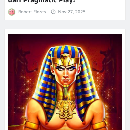
Robert Flores
Nov 27, 2025