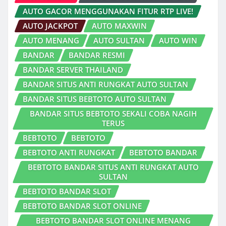
AUTO GACOR MENGGUNAKAN FITUR RTP LIVE!
AUTO JACKPOT
AUTO MAXWIN
AUTO MENANG
AUTO SULTAN
AUTO WIN
BANDAR
BANDAR RESMI
BANDAR SERVER THAILAND
BANDAR SITUS ANTI RUNGKAT AUTO SULTAN
BANDAR SITUS BEBTOTO AUTO SULTAN
BANDAR SITUS BEBTOTO SEKALI COBA NAGIH
TERUS
BEBTOTO
BEBTOTO
BEBTOTO ANTI RUNGKAT
BEBTOTO BANDAR
BEBTOTO BANDAR SITUS ANTI RUNGKAT AUTO
SULTAN
BEBTOTO BANDAR SLOT
BEBTOTO BANDAR SLOT ONLINE
BEBTOTO BANDAR SLOT ONLINE MENANG