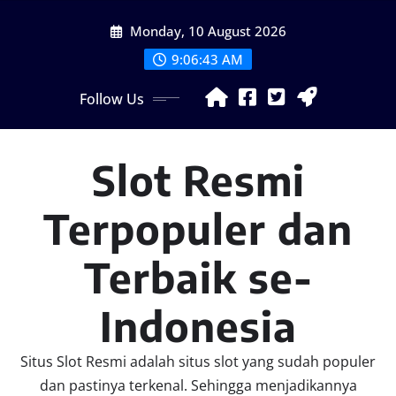
Skip
Monday, 10 August 2026
to
content
9:06:44 AM
Follow Us
Slot Resmi
Terpopuler dan
Terbaik se-
Indonesia
Situs Slot Resmi adalah situs slot yang sudah populer
dan pastinya terkenal. Sehingga menjadikannya