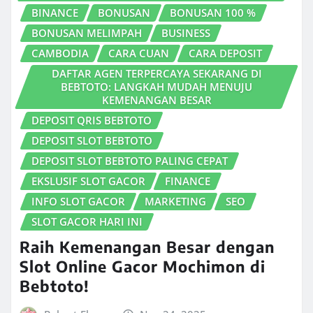
BINANCE
BONUSAN
BONUSAN 100 %
BONUSAN MELIMPAH
BUSINESS
CAMBODIA
CARA CUAN
CARA DEPOSIT
DAFTAR AGEN TERPERCAYA SEKARANG DI
BEBTOTO: LANGKAH MUDAH MENUJU
KEMENANGAN BESAR
DEPOSIT QRIS BEBTOTO
DEPOSIT SLOT BEBTOTO
DEPOSIT SLOT BEBTOTO PALING CEPAT
EKSLUSIF SLOT GACOR
FINANCE
INFO SLOT GACOR
MARKETING
SEO
SLOT GACOR HARI INI
Raih Kemenangan Besar dengan
Slot Online Gacor Mochimon di
Bebtoto!