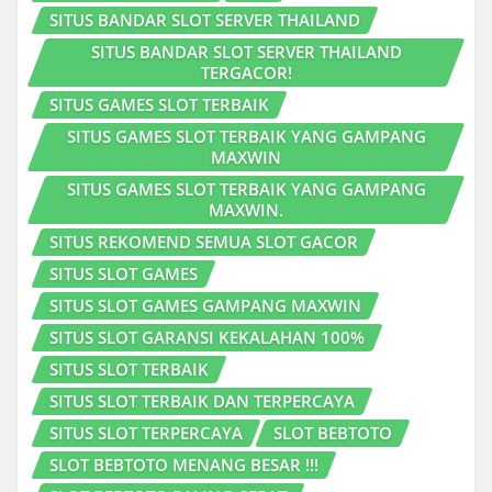
SITUS BANDAR SLOT SERVER THAILAND
SITUS BANDAR SLOT SERVER THAILAND
TERGACOR!
SITUS GAMES SLOT TERBAIK
SITUS GAMES SLOT TERBAIK YANG GAMPANG
MAXWIN
SITUS GAMES SLOT TERBAIK YANG GAMPANG
MAXWIN.
SITUS REKOMEND SEMUA SLOT GACOR
SITUS SLOT GAMES
SITUS SLOT GAMES GAMPANG MAXWIN
SITUS SLOT GARANSI KEKALAHAN 100%
SITUS SLOT TERBAIK
SITUS SLOT TERBAIK DAN TERPERCAYA
SITUS SLOT TERPERCAYA
SLOT BEBTOTO
SLOT BEBTOTO MENANG BESAR !!!