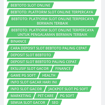
BEBTOTO SLOT ONLINE
BEBTOTO: PLATFORM SLOT ONLINE TERPERCAYA
BEBTOTO: PLATFORM SLOT ONLINE TERPERCAYA
BERMAIN TERBAIK
BEBTOTO: PLATFORM SLOT ONLINE TERPERCAYA
UNTUK PENGALAMAN BERMAIN TERBAIK
BINANCE
CARA DEPOSIT SLOT BEBTOTO PALING CEPAT
DEPOSIT SLOT BEBTOTO
DEPOSIT SLOT BEBTOTO PALING CEPAT
EKSLUSIF SLOT GACOR
FINANCE
GAME PG SOFT
HEALTH
INFO SLOT GACAR HARI INI
INFO SLOT GACOR
JACKPOT SLOT PG SOFT
MARKETING
PET CARE
PG SOFT
SEMUA SLOT GACOR
SEO