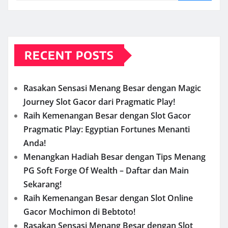
RECENT POSTS
Rasakan Sensasi Menang Besar dengan Magic
Journey Slot Gacor dari Pragmatic Play!
Raih Kemenangan Besar dengan Slot Gacor
Pragmatic Play: Egyptian Fortunes Menanti
Anda!
Menangkan Hadiah Besar dengan Tips Menang
PG Soft Forge Of Wealth – Daftar dan Main
Sekarang!
Raih Kemenangan Besar dengan Slot Online
Gacor Mochimon di Bebtoto!
Rasakan Sensasi Menang Besar dengan Slot