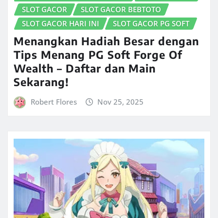
SLOT GACOR
SLOT GACOR BEBTOTO
SLOT GACOR HARI INI
SLOT GACOR PG SOFT
Menangkan Hadiah Besar dengan
Tips Menang PG Soft Forge Of
Wealth – Daftar dan Main
Sekarang!
Robert Flores
Nov 25, 2025