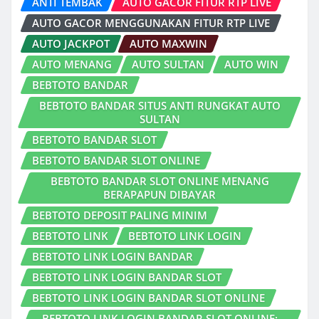
ANTI TEMBAK
AUTO GACOR FITUR RTP LIVE
AUTO GACOR MENGGUNAKAN FITUR RTP LIVE
AUTO JACKPOT
AUTO MAXWIN
AUTO MENANG
AUTO SULTAN
AUTO WIN
BEBTOTO BANDAR
BEBTOTO BANDAR SITUS ANTI RUNGKAT AUTO
SULTAN
BEBTOTO BANDAR SLOT
BEBTOTO BANDAR SLOT ONLINE
BEBTOTO BANDAR SLOT ONLINE MENANG
BERAPAPUN DIBAYAR
BEBTOTO DEPOSIT PALING MINIM
BEBTOTO LINK
BEBTOTO LINK LOGIN
BEBTOTO LINK LOGIN BANDAR
BEBTOTO LINK LOGIN BANDAR SLOT
BEBTOTO LINK LOGIN BANDAR SLOT ONLINE
BEBTOTO LINK LOGIN BANDAR SLOT ONLINE: