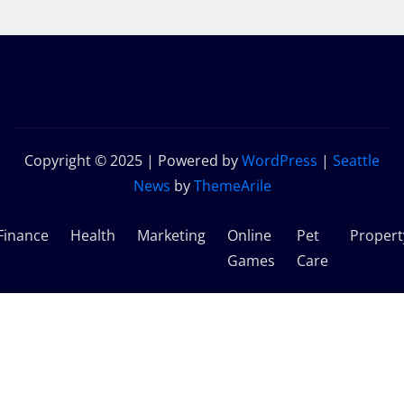
Copyright © 2025 | Powered by
WordPress
|
Seattle
News
by
ThemeArile
Finance
Health
Marketing
Online
Pet
Propert
Games
Care