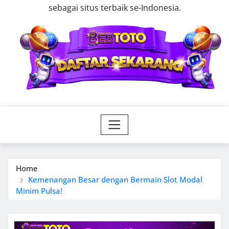
sebagai situs terbaik se-Indonesia.
Home
Kemenangan Besar dengan Bermain Slot Modal
Minim Pulsa!