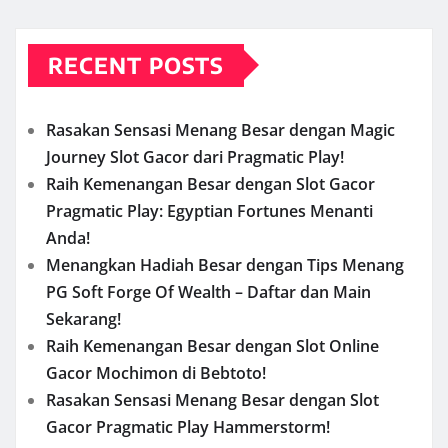
RECENT POSTS
Rasakan Sensasi Menang Besar dengan Magic
Journey Slot Gacor dari Pragmatic Play!
Raih Kemenangan Besar dengan Slot Gacor
Pragmatic Play: Egyptian Fortunes Menanti
Anda!
Menangkan Hadiah Besar dengan Tips Menang
PG Soft Forge Of Wealth – Daftar dan Main
Sekarang!
Raih Kemenangan Besar dengan Slot Online
Gacor Mochimon di Bebtoto!
Rasakan Sensasi Menang Besar dengan Slot
Gacor Pragmatic Play Hammerstorm!