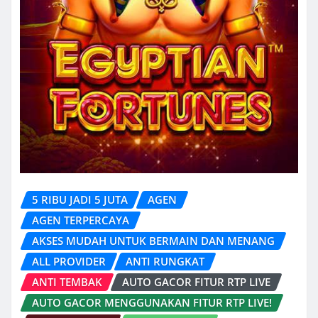
5 RIBU JADI 5 JUTA
AGEN
AGEN TERPERCAYA
AKSES MUDAH UNTUK BERMAIN DAN MENANG
ALL PROVIDER
ANTI RUNGKAT
ANTI TEMBAK
AUTO GACOR FITUR RTP LIVE
AUTO GACOR MENGGUNAKAN FITUR RTP LIVE!