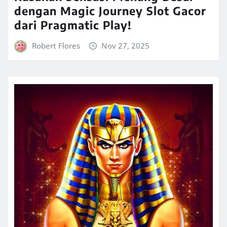
dengan Magic Journey Slot Gacor
dari Pragmatic Play!
Robert Flores
Nov 27, 2025