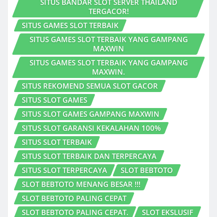
SITUS BANDAR SLOT SERVER THAILAND
TERGACOR!
SITUS GAMES SLOT TERBAIK
SITUS GAMES SLOT TERBAIK YANG GAMPANG
MAXWIN
SITUS GAMES SLOT TERBAIK YANG GAMPANG
MAXWIN.
SITUS REKOMEND SEMUA SLOT GACOR
SITUS SLOT GAMES
SITUS SLOT GAMES GAMPANG MAXWIN
SITUS SLOT GARANSI KEKALAHAN 100%
SITUS SLOT TERBAIK
SITUS SLOT TERBAIK DAN TERPERCAYA
SITUS SLOT TERPERCAYA
SLOT BEBTOTO
SLOT BEBTOTO MENANG BESAR !!!
SLOT BEBTOTO PALING CEPAT
SLOT BEBTOTO PALING CEPAT.
SLOT EKSLUSIF