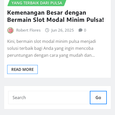
YANG TERBAIK DARI PULSA
Kemenangan Besar dengan
Bermain Slot Modal Minim Pulsa!
Robert Flores
Jun 26, 2025
0
Kini, bermain slot modal minim pulsa menjadi
solusi terbaik bagi Anda yang ingin mencoba
peruntungan dengan cara yang mudah dan…
READ MORE
Go