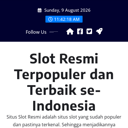
Skip
Sunday, 9 August 2026
to
content
11:42:19 AM
Follow Us
Slot Resmi
Terpopuler dan
Terbaik se-
Indonesia
Situs Slot Resmi adalah situs slot yang sudah populer
dan pastinya terkenal. Sehingga menjadikannya