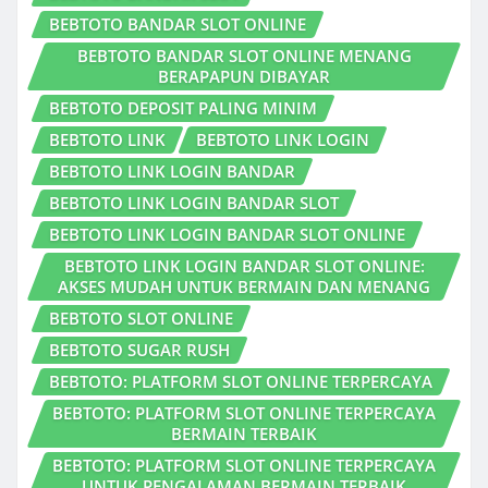
BEBTOTO BANDAR SLOT ONLINE
BEBTOTO BANDAR SLOT ONLINE MENANG
BERAPAPUN DIBAYAR
BEBTOTO DEPOSIT PALING MINIM
BEBTOTO LINK
BEBTOTO LINK LOGIN
BEBTOTO LINK LOGIN BANDAR
BEBTOTO LINK LOGIN BANDAR SLOT
BEBTOTO LINK LOGIN BANDAR SLOT ONLINE
BEBTOTO LINK LOGIN BANDAR SLOT ONLINE:
AKSES MUDAH UNTUK BERMAIN DAN MENANG
BEBTOTO SLOT ONLINE
BEBTOTO SUGAR RUSH
BEBTOTO: PLATFORM SLOT ONLINE TERPERCAYA
BEBTOTO: PLATFORM SLOT ONLINE TERPERCAYA
BERMAIN TERBAIK
BEBTOTO: PLATFORM SLOT ONLINE TERPERCAYA
UNTUK PENGALAMAN BERMAIN TERBAIK