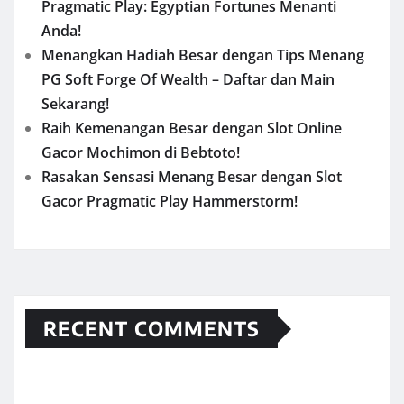
Pragmatic Play: Egyptian Fortunes Menanti
Anda!
Menangkan Hadiah Besar dengan Tips Menang
PG Soft Forge Of Wealth – Daftar dan Main
Sekarang!
Raih Kemenangan Besar dengan Slot Online
Gacor Mochimon di Bebtoto!
Rasakan Sensasi Menang Besar dengan Slot
Gacor Pragmatic Play Hammerstorm!
RECENT COMMENTS