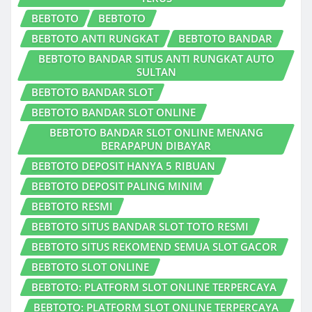
BEBTOTO
BEBTOTO
BEBTOTO ANTI RUNGKAT
BEBTOTO BANDAR
BEBTOTO BANDAR SITUS ANTI RUNGKAT AUTO
SULTAN
BEBTOTO BANDAR SLOT
BEBTOTO BANDAR SLOT ONLINE
BEBTOTO BANDAR SLOT ONLINE MENANG
BERAPAPUN DIBAYAR
BEBTOTO DEPOSIT HANYA 5 RIBUAN
BEBTOTO DEPOSIT PALING MINIM
BEBTOTO RESMI
BEBTOTO SITUS BANDAR SLOT TOTO RESMI
BEBTOTO SITUS REKOMEND SEMUA SLOT GACOR
BEBTOTO SLOT ONLINE
BEBTOTO: PLATFORM SLOT ONLINE TERPERCAYA
BEBTOTO: PLATFORM SLOT ONLINE TERPERCAYA