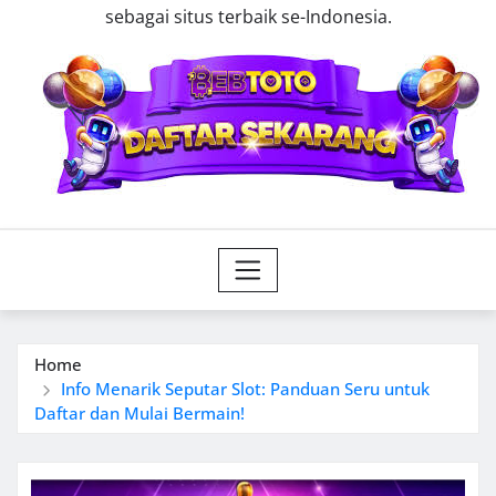
sebagai situs terbaik se-Indonesia.
Home
Info Menarik Seputar Slot: Panduan Seru untuk
Daftar dan Mulai Bermain!