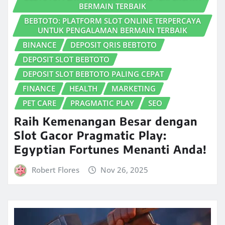
BERMAIN TERBAIK
BEBTOTO: PLATFORM SLOT ONLINE TERPERCAYA
UNTUK PENGALAMAN BERMAIN TERBAIK
BINANCE
DEPOSIT QRIS BEBTOTO
DEPOSIT SLOT BEBTOTO
DEPOSIT SLOT BEBTOTO PALING CEPAT
FINANCE
HEALTH
MARKETING
PET CARE
PRAGMATIC PLAY
SEO
Raih Kemenangan Besar dengan
Slot Gacor Pragmatic Play:
Egyptian Fortunes Menanti Anda!
Robert Flores
Nov 26, 2025