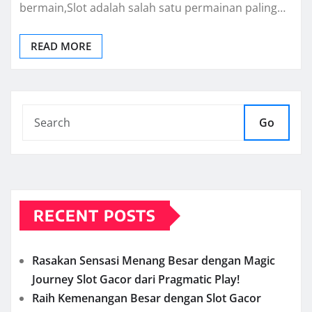
bermain,Slot adalah salah satu permainan paling…
READ MORE
Go
RECENT POSTS
Rasakan Sensasi Menang Besar dengan Magic
Journey Slot Gacor dari Pragmatic Play!
Raih Kemenangan Besar dengan Slot Gacor