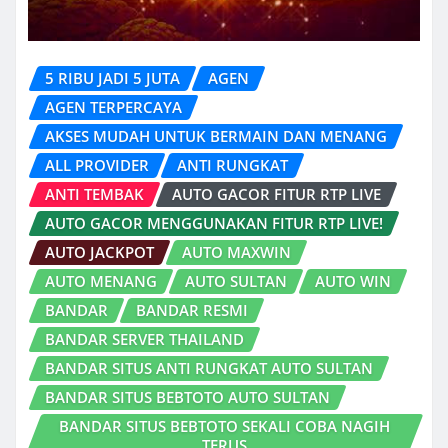
5 RIBU JADI 5 JUTA
AGEN
AGEN TERPERCAYA
AKSES MUDAH UNTUK BERMAIN DAN MENANG
ALL PROVIDER
ANTI RUNGKAT
ANTI TEMBAK
AUTO GACOR FITUR RTP LIVE
AUTO GACOR MENGGUNAKAN FITUR RTP LIVE!
AUTO JACKPOT
AUTO MAXWIN
AUTO MENANG
AUTO SULTAN
AUTO WIN
BANDAR
BANDAR RESMI
BANDAR SERVER THAILAND
BANDAR SITUS ANTI RUNGKAT AUTO SULTAN
BANDAR SITUS BEBTOTO AUTO SULTAN
BANDAR SITUS BEBTOTO SEKALI COBA NAGIH
TERUS