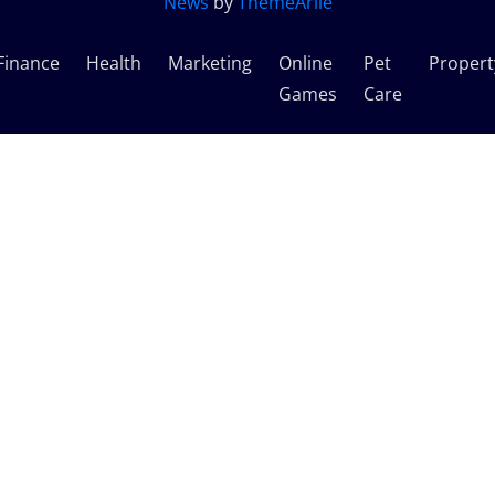
News
by
ThemeArile
Finance
Health
Marketing
Online
Pet
Propert
Games
Care