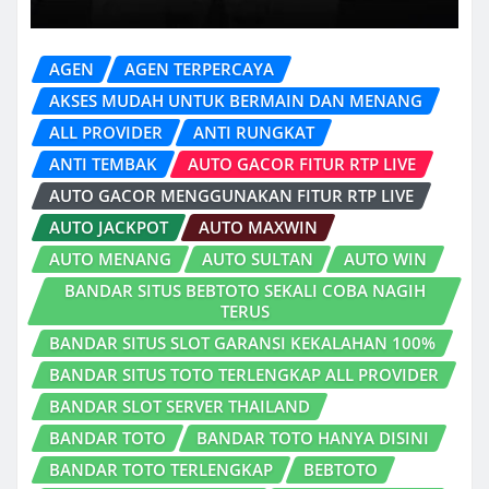
AGEN
AGEN TERPERCAYA
AKSES MUDAH UNTUK BERMAIN DAN MENANG
ALL PROVIDER
ANTI RUNGKAT
ANTI TEMBAK
AUTO GACOR FITUR RTP LIVE
AUTO GACOR MENGGUNAKAN FITUR RTP LIVE
AUTO JACKPOT
AUTO MAXWIN
AUTO MENANG
AUTO SULTAN
AUTO WIN
BANDAR SITUS BEBTOTO SEKALI COBA NAGIH
TERUS
BANDAR SITUS SLOT GARANSI KEKALAHAN 100%
BANDAR SITUS TOTO TERLENGKAP ALL PROVIDER
BANDAR SLOT SERVER THAILAND
BANDAR TOTO
BANDAR TOTO HANYA DISINI
BANDAR TOTO TERLENGKAP
BEBTOTO