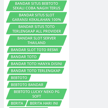
BANDAR SITUS BEBTOTO
SEKALI COBA NAGIH TERUS
BANDAR SITUS SLOT
GARANSI KEKALAHAN 100%
BANDAR SITUS TOTO
TERLENGKAP ALL PROVIDER
BANDAR SLOT SERVER
THAILAND
BANDAR SLOT TOTO RESMI
BANDAR TOTO
BANDAR TOTO HANYA DISINI
BANDAR TOTO TERLENGKAP
BEBTOTO
BEBTOTO BANDAR
BEBTOTO LUCKY NEKO PG
SOFT
BERITA
BERITA HARI INI