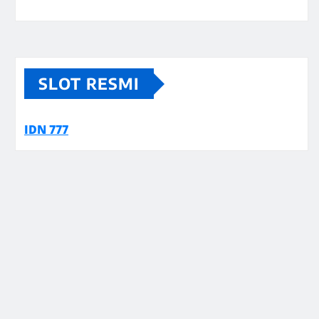
SLOT RESMI
IDN 777