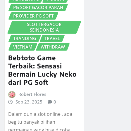
PG SOFT GACOR PARAH
PROVIDER PG SOFT
SLOT TERGACOR
SEINDONESIA
TRANDING
TRAVEL
VIETNAM
WITHDRAW
Bebtoto Game
Terbaik: Sensasi
Bermain Lucky Neko
dari PG Soft
Robert Flores
Sep 23, 2025
0
Dalam dunia slot online , ada
begitu banyak pilihan
permainan yang bisa dicoba