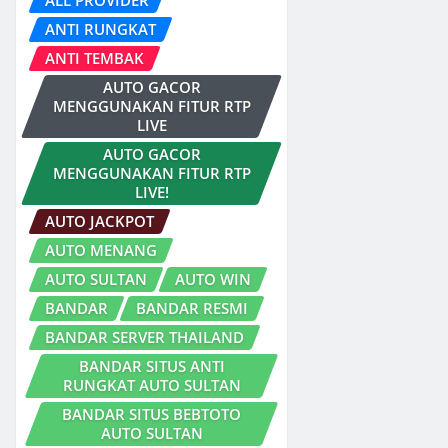
ALL PROVIDER
ANTI RUNGKAT
ANTI TEMBAK
AUTO GACOR
MENGGUNAKAN FITUR RTP
LIVE
AUTO GACOR
MENGGUNAKAN FITUR RTP
LIVE!
AUTO JACKPOT
AUTO MENANG
AUTO SULTAN
AUTO WIN
BANDAR
BANDAR RESMI
BANDAR SERVER THAILAND
BANDAR SITUS ANTI
RUNGKAT AUTO SULTAN
BANDAR SITUS BEBTOTO
AUTO SULTAN