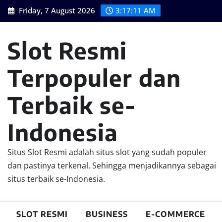
Skip
Friday, 7 August 2026
3:17:13 AM
to
content
Slot Resmi
Terpopuler dan
Terbaik se-
Indonesia
Situs Slot Resmi adalah situs slot yang sudah populer
dan pastinya terkenal. Sehingga menjadikannya sebagai
situs terbaik se-Indonesia.
SLOT RESMI
BUSINESS
E-COMMERCE