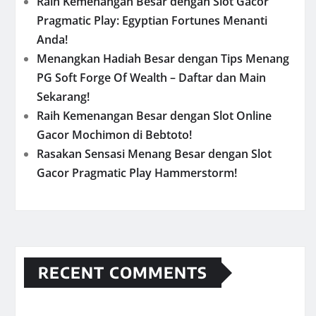
Raih Kemenangan Besar dengan Slot Gacor
Pragmatic Play: Egyptian Fortunes Menanti
Anda!
Menangkan Hadiah Besar dengan Tips Menang
PG Soft Forge Of Wealth – Daftar dan Main
Sekarang!
Raih Kemenangan Besar dengan Slot Online
Gacor Mochimon di Bebtoto!
Rasakan Sensasi Menang Besar dengan Slot
Gacor Pragmatic Play Hammerstorm!
RECENT COMMENTS