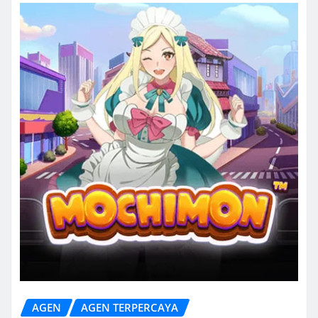
AGEN
AGEN TERPERCAYA