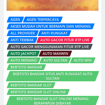
AGEN
AGEN TERPERCAYA
AKSES MUDAH UNTUK BERMAIN DAN MENANG
ALL PROVIDER
ANTI RUNGKAT
ANTI TEMBAK
AUTO GACOR FITUR RTP LIVE
AUTO GACOR MENGGUNAKAN FITUR RTP LIVE
AUTO JACKPOT
AUTO MAXWIN
AUTO MENANG
AUTO SULTAN
AUTO WIN
BEBTOTO BANDAR
BEBTOTO BANDAR SITUS ANTI RUNGKAT AUTO
SULTAN
BEBTOTO BANDAR SLOT
BEBTOTO BANDAR SLOT ONLINE
BEBTOTO BANDAR SLOT ONLINE MENANG
BERAPAPUN DIBAYAR