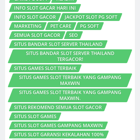
INFO SLOT GACAR HARI INI
INFO SLOT GACOR
JACKPOT SLOT PG SOFT
MARKETING
PET CARE
PG SOFT
SEMUA SLOT GACOR
SEO
SITUS BANDAR SLOT SERVER THAILAND
SITUS BANDAR SLOT SERVER THAILAND
TERGACOR!
SITUS GAMES SLOT TERBAIK
SITUS GAMES SLOT TERBAIK YANG GAMPANG
MAXWIN
SITUS GAMES SLOT TERBAIK YANG GAMPANG
MAXWIN.
SITUS REKOMEND SEMUA SLOT GACOR
SITUS SLOT GAMES
SITUS SLOT GAMES GAMPANG MAXWIN
SITUS SLOT GARANSI KEKALAHAN 100%