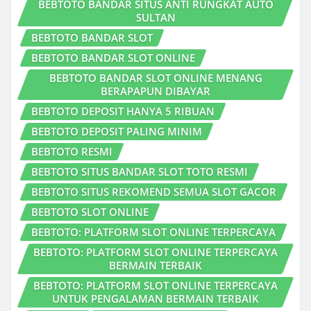
BEBTOTO BANDAR SITUS ANTI RUNGKAT AUTO
SULTAN
BEBTOTO BANDAR SLOT
BEBTOTO BANDAR SLOT ONLINE
BEBTOTO BANDAR SLOT ONLINE MENANG
BERAPAPUN DIBAYAR
BEBTOTO DEPOSIT HANYA 5 RIBUAN
BEBTOTO DEPOSIT PALING MINIM
BEBTOTO RESMI
BEBTOTO SITUS BANDAR SLOT TOTO RESMI
BEBTOTO SITUS REKOMEND SEMUA SLOT GACOR
BEBTOTO SLOT ONLINE
BEBTOTO: PLATFORM SLOT ONLINE TERPERCAYA
BEBTOTO: PLATFORM SLOT ONLINE TERPERCAYA
BERMAIN TERBAIK
BEBTOTO: PLATFORM SLOT ONLINE TERPERCAYA
UNTUK PENGALAMAN BERMAIN TERBAIK