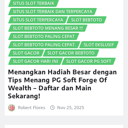
SITUS SLOT TERBAIK
SITUS SLOT TERBAIK DAN TERPERCAYA
SITUS SLOT TERPERCAYA
SLOT BEBTOTO
SLOT BEBTOTO MENANG BESAR !!!
SLOT BEBTOTO PALING CEPAT
SLOT BEBTOTO PALING CEPAT.
SLOT EKSLUSIF
SLOT GACOR
SLOT GACOR BEBTOTO
SLOT GACOR HARI INI
SLOT GACOR PG SOFT
Menangkan Hadiah Besar dengan
Tips Menang PG Soft Forge Of
Wealth – Daftar dan Main
Sekarang!
Robert Flores
Nov 25, 2025