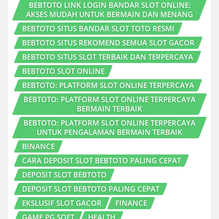
BEBTOTO LINK LOGIN BANDAR SLOT ONLINE:
AKSES MUDAH UNTUK BERMAIN DAN MENANG
BEBTOTO SITUS BANDAR SLOT TOTO RESMI
BEBTOTO SITUS REKOMEND SEMUA SLOT GACOR
BEBTOTO SITUS SLOT TERBAIK DAN TERPERCAYA
BEBTOTO SLOT ONLINE
BEBTOTO: PLATFORM SLOT ONLINE TERPERCAYA
BEBTOTO: PLATFORM SLOT ONLINE TERPERCAYA
BERMAIN TERBAIK
BEBTOTO: PLATFORM SLOT ONLINE TERPERCAYA
UNTUK PENGALAMAN BERMAIN TERBAIK
BINANCE
CARA DEPOSIT SLOT BEBTOTO PALING CEPAT
DEPOSIT SLOT BEBTOTO
DEPOSIT SLOT BEBTOTO PALING CEPAT
EKSLUSIF SLOT GACOR
FINANCE
GAME PG SOFT
HEALTH