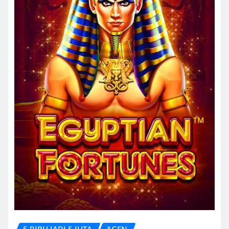
5 RIBU JADI 5 JUTA
AGEN