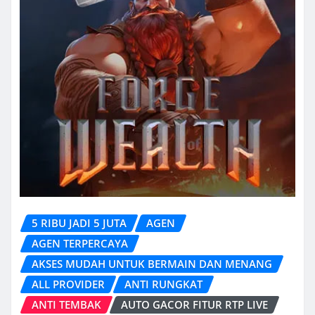
5 RIBU JADI 5 JUTA
AGEN
AGEN TERPERCAYA
AKSES MUDAH UNTUK BERMAIN DAN MENANG
ALL PROVIDER
ANTI RUNGKAT
ANTI TEMBAK
AUTO GACOR FITUR RTP LIVE