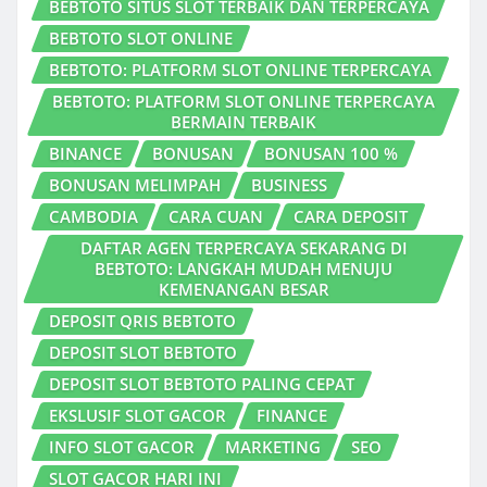
BEBTOTO SITUS SLOT TERBAIK DAN TERPERCAYA
BEBTOTO SLOT ONLINE
BEBTOTO: PLATFORM SLOT ONLINE TERPERCAYA
BEBTOTO: PLATFORM SLOT ONLINE TERPERCAYA
BERMAIN TERBAIK
BINANCE
BONUSAN
BONUSAN 100 %
BONUSAN MELIMPAH
BUSINESS
CAMBODIA
CARA CUAN
CARA DEPOSIT
DAFTAR AGEN TERPERCAYA SEKARANG DI
BEBTOTO: LANGKAH MUDAH MENUJU
KEMENANGAN BESAR
DEPOSIT QRIS BEBTOTO
DEPOSIT SLOT BEBTOTO
DEPOSIT SLOT BEBTOTO PALING CEPAT
EKSLUSIF SLOT GACOR
FINANCE
INFO SLOT GACOR
MARKETING
SEO
SLOT GACOR HARI INI