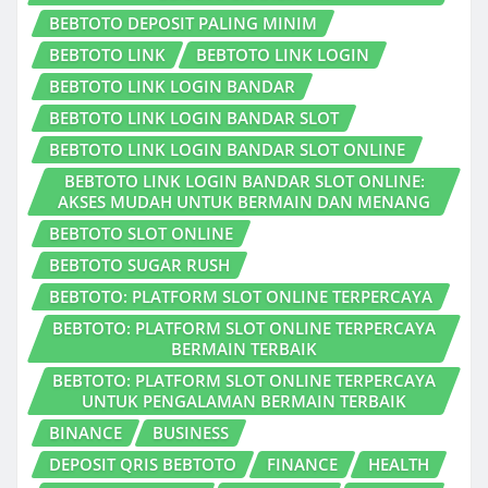
BEBTOTO DEPOSIT PALING MINIM
BEBTOTO LINK
BEBTOTO LINK LOGIN
BEBTOTO LINK LOGIN BANDAR
BEBTOTO LINK LOGIN BANDAR SLOT
BEBTOTO LINK LOGIN BANDAR SLOT ONLINE
BEBTOTO LINK LOGIN BANDAR SLOT ONLINE:
AKSES MUDAH UNTUK BERMAIN DAN MENANG
BEBTOTO SLOT ONLINE
BEBTOTO SUGAR RUSH
BEBTOTO: PLATFORM SLOT ONLINE TERPERCAYA
BEBTOTO: PLATFORM SLOT ONLINE TERPERCAYA
BERMAIN TERBAIK
BEBTOTO: PLATFORM SLOT ONLINE TERPERCAYA
UNTUK PENGALAMAN BERMAIN TERBAIK
BINANCE
BUSINESS
DEPOSIT QRIS BEBTOTO
FINANCE
HEALTH