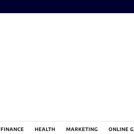
FINANCE
HEALTH
MARKETING
ONLINE 