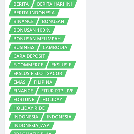
BERITA
BERITA HARI INI
BERITA INDONESIA
BINANCE
BONUSAN
BONUSAN 100 %
BONUSAN MELIMPAH
BUSINESS
CAMBODIA
CARA DEPOSIT
E-COMMERCE
EKSLUSIF
EKSLUSIF SLOT GACOR
EMAS
FILIPINA
FINANCE
FITUR RTP LIVE
FORTUNE
HOLIDAY
HOLIDAY RIDE
INDONESIA
INDONESIA
INDONESIA JAYA