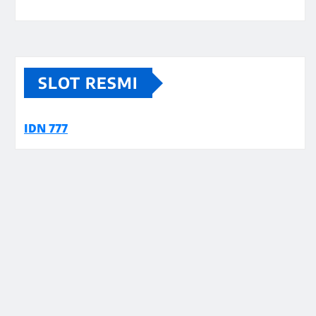
SLOT RESMI
IDN 777