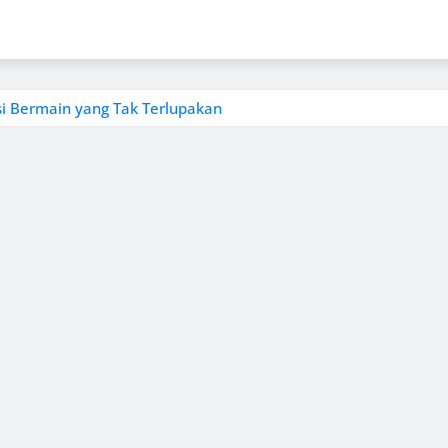
si Bermain yang Tak Terlupakan