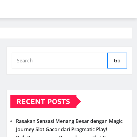
Go
RECENT POSTS
Rasakan Sensasi Menang Besar dengan Magic
Journey Slot Gacor dari Pragmatic Play!