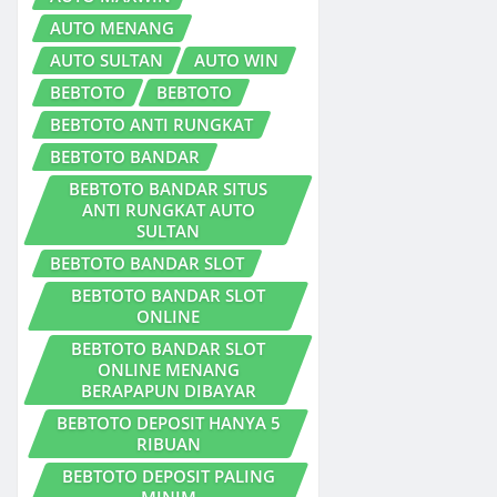
AUTO MENANG
AUTO SULTAN
AUTO WIN
BEBTOTO
BEBTOTO
BEBTOTO ANTI RUNGKAT
BEBTOTO BANDAR
BEBTOTO BANDAR SITUS
ANTI RUNGKAT AUTO
SULTAN
BEBTOTO BANDAR SLOT
BEBTOTO BANDAR SLOT
ONLINE
BEBTOTO BANDAR SLOT
ONLINE MENANG
BERAPAPUN DIBAYAR
BEBTOTO DEPOSIT HANYA 5
RIBUAN
BEBTOTO DEPOSIT PALING