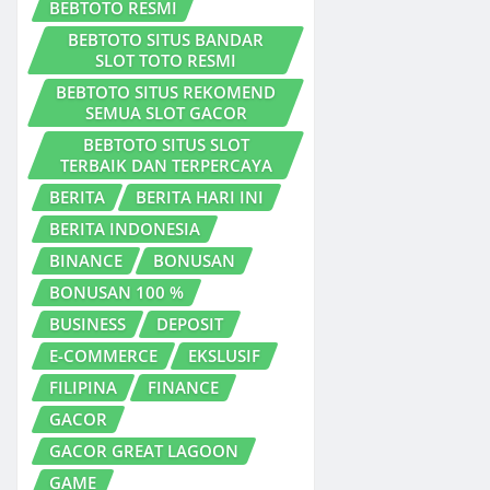
BEBTOTO RESMI
BEBTOTO SITUS BANDAR
SLOT TOTO RESMI
BEBTOTO SITUS REKOMEND
SEMUA SLOT GACOR
BEBTOTO SITUS SLOT
TERBAIK DAN TERPERCAYA
BERITA
BERITA HARI INI
BERITA INDONESIA
BINANCE
BONUSAN
BONUSAN 100 %
BUSINESS
DEPOSIT
E-COMMERCE
EKSLUSIF
FILIPINA
FINANCE
GACOR
GACOR GREAT LAGOON
GAME