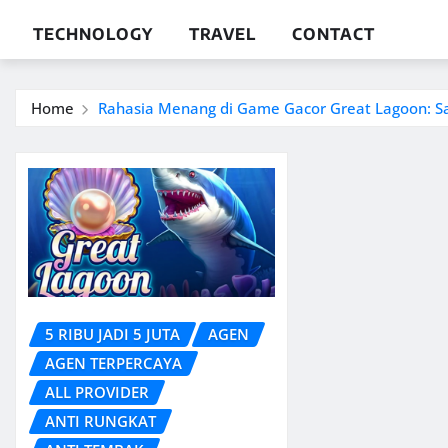
TECHNOLOGY
TRAVEL
CONTACT
Home
Rahasia Menang di Game Gacor Great Lagoon: S
5 RIBU JADI 5 JUTA
AGEN
AGEN TERPERCAYA
ALL PROVIDER
ANTI RUNGKAT