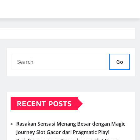
Go
RECENT POSTS
Rasakan Sensasi Menang Besar dengan Magic
Journey Slot Gacor dari Pragmatic Play!