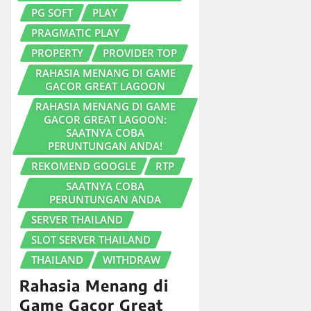
PG SOFT
PLAY
PRAGMATIC PLAY
PROPERTY
PROVIDER TOP
RAHASIA MENANG DI GAME
GACOR GREAT LAGOON
RAHASIA MENANG DI GAME
GACOR GREAT LAGOON:
SAATNYA COBA
PERUNTUNGAN ANDA!
REKOMEND GOOGLE
RTP
SAATNYA COBA
PERUNTUNGAN ANDA
SERVER THAILAND
SLOT SERVER THAILAND
THAILAND
WITHDRAW
Rahasia Menang di
Game Gacor Great