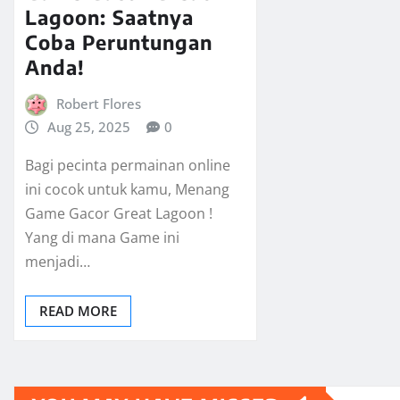
Lagoon: Saatnya
Coba Peruntungan
Anda!
Robert Flores
Aug 25, 2025
0
Bagi pecinta permainan online
ini cocok untuk kamu, Menang
Game Gacor Great Lagoon !
Yang di mana Game ini
menjadi…
READ MORE