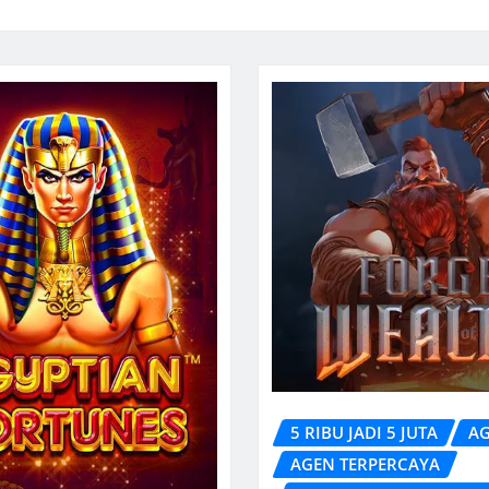
5 RIBU JADI 5 JUTA
A
AGEN TERPERCAYA