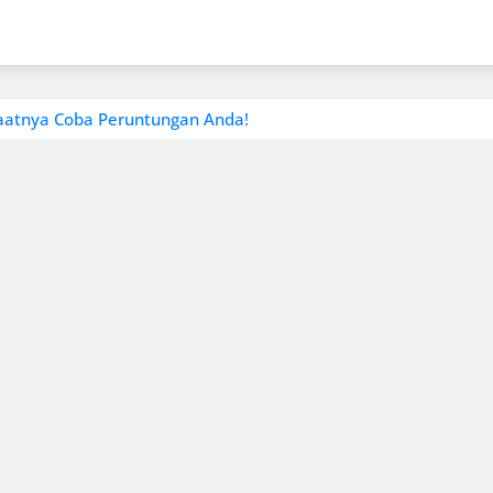
aatnya Coba Peruntungan Anda!