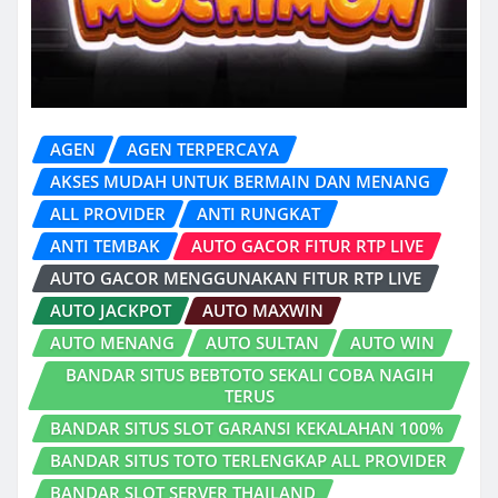
AGEN
AGEN TERPERCAYA
AKSES MUDAH UNTUK BERMAIN DAN MENANG
ALL PROVIDER
ANTI RUNGKAT
ANTI TEMBAK
AUTO GACOR FITUR RTP LIVE
AUTO GACOR MENGGUNAKAN FITUR RTP LIVE
AUTO JACKPOT
AUTO MAXWIN
AUTO MENANG
AUTO SULTAN
AUTO WIN
BANDAR SITUS BEBTOTO SEKALI COBA NAGIH
TERUS
BANDAR SITUS SLOT GARANSI KEKALAHAN 100%
BANDAR SITUS TOTO TERLENGKAP ALL PROVIDER
BANDAR SLOT SERVER THAILAND