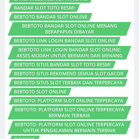
BANDAR SLOT TOTO RESMI
BEBTOTO BANDAR SLOT ONLINE
BEBTOTO BANDAR SLOT ONLINE MENANG
BERAPAPUN DIBAYAR
BEBTOTO LINK LOGIN BANDAR SLOT ONLINE
BEBTOTO LINK LOGIN BANDAR SLOT ONLINE:
AKSES MUDAH UNTUK BERMAIN DAN MENANG
BEBTOTO SITUS BANDAR SLOT TOTO RESMI
BEBTOTO SITUS REKOMEND SEMUA SLOT GACOR
BEBTOTO SITUS SLOT TERBAIK DAN TERPERCAYA
BEBTOTO SLOT ONLINE
BEBTOTO: PLATFORM SLOT ONLINE TERPERCAYA
BEBTOTO: PLATFORM SLOT ONLINE TERPERCAYA
BERMAIN TERBAIK
BEBTOTO: PLATFORM SLOT ONLINE TERPERCAYA
UNTUK PENGALAMAN BERMAIN TERBAIK