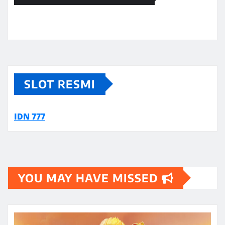
SLOT RESMI
IDN 777
YOU MAY HAVE MISSED