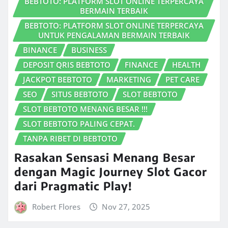
BEBTOTO: PLATFORM SLOT ONLINE TERPERCAYA
BERMAIN TERBAIK
BEBTOTO: PLATFORM SLOT ONLINE TERPERCAYA
UNTUK PENGALAMAN BERMAIN TERBAIK
BINANCE
BUSINESS
DEPOSIT QRIS BEBTOTO
FINANCE
HEALTH
JACKPOT BEBTOTO
MARKETING
PET CARE
SEO
SITUS BEBTOTO
SLOT BEBTOTO
SLOT BEBTOTO MENANG BESAR !!!
SLOT BEBTOTO PALING CEPAT.
TANPA RIBET DI BEBTOTO
Rasakan Sensasi Menang Besar
dengan Magic Journey Slot Gacor
dari Pragmatic Play!
Robert Flores
Nov 27, 2025