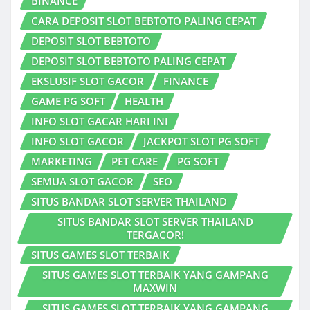
BINANCE
CARA DEPOSIT SLOT BEBTOTO PALING CEPAT
DEPOSIT SLOT BEBTOTO
DEPOSIT SLOT BEBTOTO PALING CEPAT
EKSLUSIF SLOT GACOR
FINANCE
GAME PG SOFT
HEALTH
INFO SLOT GACAR HARI INI
INFO SLOT GACOR
JACKPOT SLOT PG SOFT
MARKETING
PET CARE
PG SOFT
SEMUA SLOT GACOR
SEO
SITUS BANDAR SLOT SERVER THAILAND
SITUS BANDAR SLOT SERVER THAILAND
TERGACOR!
SITUS GAMES SLOT TERBAIK
SITUS GAMES SLOT TERBAIK YANG GAMPANG
MAXWIN
SITUS GAMES SLOT TERBAIK YANG GAMPANG