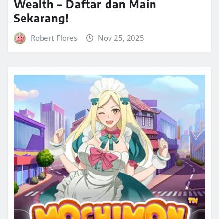
Wealth – Daftar dan Main
Sekarang!
Robert Flores
Nov 25, 2025