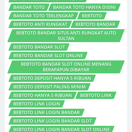
BANDAR TOTO
BANDAR TOTO HANYA DISINI
BANDAR TOTO TERLENGKAP
BEBTOTO
BEBTOTO ANTI RUNGKAT
BEBTOTO BANDAR
BEBTOTO BANDAR SITUS ANTI RUNGKAT AUTO
SULTAN
BEBTOTO BANDAR SLOT
BEBTOTO BANDAR SLOT ONLINE
BEBTOTO BANDAR SLOT ONLINE MENANG
BERAPAPUN DIBAYAR
BEBTOTO DEPOSIT HANYA 5 RIBUAN
BEBTOTO DEPOSIT PALING MINIM
BEBTOTO HANYA 5 RIBUAN
BEBTOTO LINK
BEBTOTO LINK LOGIN
BEBTOTO LINK LOGIN BANDAR
BEBTOTO LINK LOGIN BANDAR SLOT
BEBTOTO LINK LOGIN BANDAR SLOT ONLINE