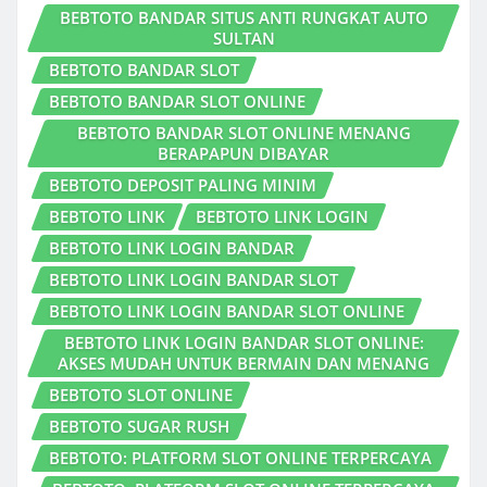
BEBTOTO BANDAR SITUS ANTI RUNGKAT AUTO
SULTAN
BEBTOTO BANDAR SLOT
BEBTOTO BANDAR SLOT ONLINE
BEBTOTO BANDAR SLOT ONLINE MENANG
BERAPAPUN DIBAYAR
BEBTOTO DEPOSIT PALING MINIM
BEBTOTO LINK
BEBTOTO LINK LOGIN
BEBTOTO LINK LOGIN BANDAR
BEBTOTO LINK LOGIN BANDAR SLOT
BEBTOTO LINK LOGIN BANDAR SLOT ONLINE
BEBTOTO LINK LOGIN BANDAR SLOT ONLINE:
AKSES MUDAH UNTUK BERMAIN DAN MENANG
BEBTOTO SLOT ONLINE
BEBTOTO SUGAR RUSH
BEBTOTO: PLATFORM SLOT ONLINE TERPERCAYA