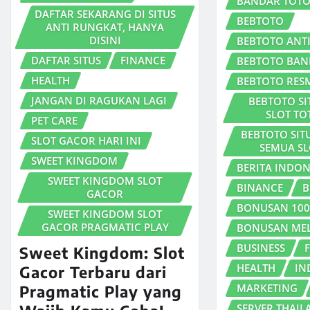
BANDAR TOTO
DAFTAR SEKARANG DI SITUS
BEBTOTO
ANTI RUNGKAT, HANYA
DISINI
BEBTOTO ANT
DAFTAR SITUS
FINANCE
BEBTOTO BA
HEALTH
BEBTOTO RES
JANGAN DI RAGUKAN LAGI
BEBTOTO S
SLOT TO
PET CARE
BEBTOTO SI
SLOT GACOR HARI INI
SEMUA S
SWEET KINGDOM
BERITA INDON
SWEET KINGDOM SLOT
BINANCE
GACOR
BONUSAN 100
SWEET KINGDOM SLOT
GACOR PRAGMATIC PLAY
BONUSAN ME
BUSINESS
Sweet Kingdom: Slot
HEALTH
IN
Gacor Terbaru dari
MARKETING
Pragmatic Play yang
SERVER THAIL