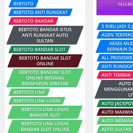
BEBTOTO
BEBTOTO ANTI RUNGKAT
BEBTOTO BANDAR
5 RIBU JADI 5 
BEBTOTO BANDAR SITUS
AGEN TERPER
ANTI RUNGKAT AUTO
SULTAN
AKSES MU
BERMAIN 
BEBTOTO BANDAR SLOT
ALL PROVIDER
BEBTOTO BANDAR SLOT
ONLINE
ANTI RUNGKA
BEBTOTO BANDAR SLOT
ANTI TEMBAK
ONLINE MENANG
AUTO
BERAPAPUN DIBAYAR
MENGGUNAKA
BEBTOTO LINK
LI
BEBTOTO LINK LOGIN
AUTO JACKPO
BEBTOTO LINK LOGIN
AUTO MAXWI
BANDAR SLOT
AUTO MENAN
BEBTOTO LINK LOGIN
AUTO SULTAN
BANDAR SLOT ONLINE