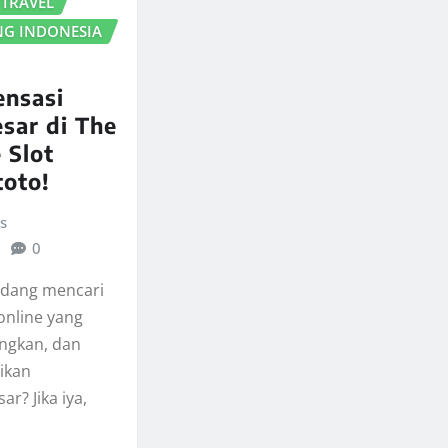
TRAVEL
G INDONESIA
ensasi
sar di The
 Slot
toto!
s
0
dang mencari
online yang
ngkan, dan
ikan
r? Jika iya,