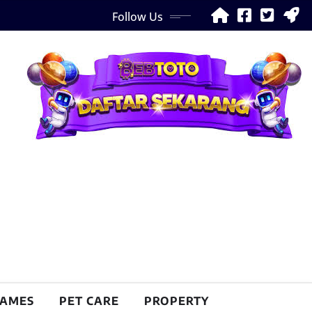
Follow Us
GAMES
PET CARE
PROPERTY