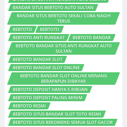
BANDAR SITUS BEBTOTO AUTO SULTAN
BANDAR SITUS BEBTOTO SEKALI COBA NAGIH
TERUS
BEBTOTO
BEBTOTO
BEBTOTO ANTI RUNGKAT
BEBTOTO BANDAR
BEBTOTO BANDAR SITUS ANTI RUNGKAT AUTO
SULTAN
BEBTOTO BANDAR SLOT
BEBTOTO BANDAR SLOT ONLINE
BEBTOTO BANDAR SLOT ONLINE MENANG
BERAPAPUN DIBAYAR
BEBTOTO DEPOSIT HANYA 5 RIBUAN
BEBTOTO DEPOSIT PALING MINIM
BEBTOTO RESMI
BEBTOTO SITUS BANDAR SLOT TOTO RESMI
BEBTOTO SITUS REKOMEND SEMUA SLOT GACOR