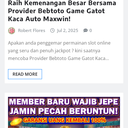
Raih Kemenangan Besar Bersama
Provider Bebtoto Game Gatot
Kaca Auto Maxwin!
Robert Flores
Jul 2, 2025
0
Apakan anda penggemar permainan slot online
yang seru dan penuh jackpot ? kini saatnya
mencoba Provider Bebtoto Game Gatot Kaca…
READ MORE