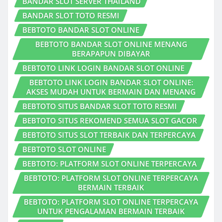
BANDAR SLOT SERVER THAILAND
BANDAR SLOT TOTO RESMI
BEBTOTO BANDAR SLOT ONLINE
BEBTOTO BANDAR SLOT ONLINE MENANG
BERAPAPUN DIBAYAR
BEBTOTO LINK LOGIN BANDAR SLOT ONLINE
BEBTOTO LINK LOGIN BANDAR SLOT ONLINE:
AKSES MUDAH UNTUK BERMAIN DAN MENANG
BEBTOTO SITUS BANDAR SLOT TOTO RESMI
BEBTOTO SITUS REKOMEND SEMUA SLOT GACOR
BEBTOTO SITUS SLOT TERBAIK DAN TERPERCAYA
BEBTOTO SLOT ONLINE
BEBTOTO: PLATFORM SLOT ONLINE TERPERCAYA
BEBTOTO: PLATFORM SLOT ONLINE TERPERCAYA
BERMAIN TERBAIK
BEBTOTO: PLATFORM SLOT ONLINE TERPERCAYA
UNTUK PENGALAMAN BERMAIN TERBAIK