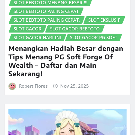
SLOT BEBTOTO MENANG BESAR !!!
SLOT BEBTOTO PALING CEPAT
SLOT BEBTOTO PALING CEPAT.
SLOT EKSLUSIF
SLOT GACOR
SLOT GACOR BEBTOTO
SLOT GACOR HARI INI
SLOT GACOR PG SOFT
Menangkan Hadiah Besar dengan
Tips Menang PG Soft Forge Of
Wealth – Daftar dan Main
Sekarang!
Robert Flores
Nov 25, 2025