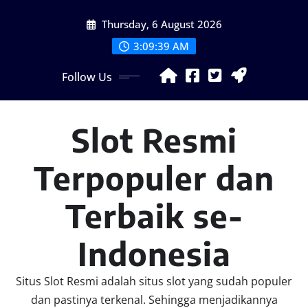
Skip
Thursday, 6 August 2026
to
content
3:09:41 AM
Follow Us
Slot Resmi
Terpopuler dan
Terbaik se-
Indonesia
Situs Slot Resmi adalah situs slot yang sudah populer
dan pastinya terkenal. Sehingga menjadikannya