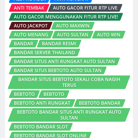
ANTI TEMBAK
AUTO GACOR FITUR RTP LIVE
AUTO GACOR MENGGUNAKAN FITUR RTP LIVE!
AUTO JACKPOT
AUTO MAXWIN
AUTO MENANG
AUTO SULTAN
AUTO WIN
BANDAR
BANDAR RESMI
BANDAR SERVER THAILAND
BANDAR SITUS ANTI RUNGKAT AUTO SULTAN
BANDAR SITUS BEBTOTO AUTO SULTAN
BANDAR SITUS BEBTOTO SEKALI COBA NAGIH
TERUS
BEBTOTO
BEBTOTO
BEBTOTO ANTI RUNGKAT
BEBTOTO BANDAR
BEBTOTO BANDAR SITUS ANTI RUNGKAT AUTO
SULTAN
BEBTOTO BANDAR SLOT
BEBTOTO BANDAR SLOT ONLINE