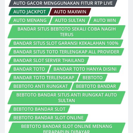
AUTO GACOR MENGGUNAKAN FITUR RTP LIVE
AUTO JACKPOT
AUTO MAXWIN
AUTO MENANG
AUTO SULTAN
AUTO WIN
BANDAR SITUS BEBTOTO SEKALI COBA NAGIH
TERUS
BANDAR SITUS SLOT GARANSI KEKALAHAN 100%
BANDAR SITUS TOTO TERLENGKAP ALL PROVIDER
BANDAR SLOT SERVER THAILAND
BANDAR TOTO
BANDAR TOTO HANYA DISINI
BANDAR TOTO TERLENGKAP
BEBTOTO
BEBTOTO ANTI RUNGKAT
BEBTOTO BANDAR
BEBTOTO BANDAR SITUS ANTI RUNGKAT AUTO
SULTAN
BEBTOTO BANDAR SLOT
BEBTOTO BANDAR SLOT ONLINE
BEBTOTO BANDAR SLOT ONLINE MENANG
BERAPAPUN DIBAYAR