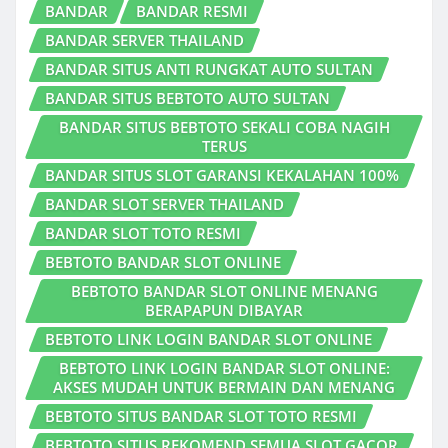
BANDAR
BANDAR RESMI
BANDAR SERVER THAILAND
BANDAR SITUS ANTI RUNGKAT AUTO SULTAN
BANDAR SITUS BEBTOTO AUTO SULTAN
BANDAR SITUS BEBTOTO SEKALI COBA NAGIH
TERUS
BANDAR SITUS SLOT GARANSI KEKALAHAN 100%
BANDAR SLOT SERVER THAILAND
BANDAR SLOT TOTO RESMI
BEBTOTO BANDAR SLOT ONLINE
BEBTOTO BANDAR SLOT ONLINE MENANG
BERAPAPUN DIBAYAR
BEBTOTO LINK LOGIN BANDAR SLOT ONLINE
BEBTOTO LINK LOGIN BANDAR SLOT ONLINE:
AKSES MUDAH UNTUK BERMAIN DAN MENANG
BEBTOTO SITUS BANDAR SLOT TOTO RESMI
BEBTOTO SITUS REKOMEND SEMUA SLOT GACOR