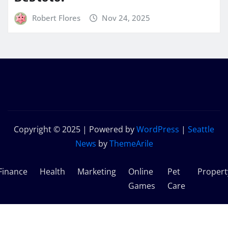
Robert Flores
Nov 24, 2025
Copyright © 2025 | Powered by
WordPress
|
Seattle
News
by
ThemeArile
Finance
Health
Marketing
Online
Pet
Propert
Games
Care