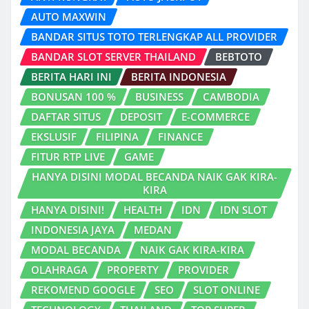
AUTO MAXWIN
BANDAR SITUS TOTO TERLENGKAP ALL PROVIDER
BANDAR SLOT SERVER THAILAND
BEBTOTO
BERITA HARI INI
BERITA INDONESIA
BONUSAN 100 %
BUSINESS
CAMBODIA
DAFTAR SITUS
DEPOSIT
E-COMMERCE
EKSLUSIF
FILIPINA
FINANCE
FITUR RTP LIVE
GAME
HANYA DISINI MODAL BECANDA NAIK GAK KIRA-
KIRA
HANYA DISINI!
HEALTH
IDN
IDN SLOT
INDONESIA JAYA
MEDAN
MODAL BECANDA
NAIK GAK KIRA-KIRA
OLAHRAGA
PROPERTY
PROVIDER
REKOMEND GOOGLE
SEO
SLOT ONLINE