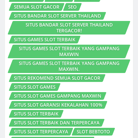
SEMUA SLOT GACOR
SEO
SITUS BANDAR SLOT SERVER THAILAND
SITUS BANDAR SLOT SERVER THAILAND
TERGACOR!
SITUS GAMES SLOT TERBAIK
SITUS GAMES SLOT TERBAIK YANG GAMPANG
MAXWIN
SITUS GAMES SLOT TERBAIK YANG GAMPANG
MAXWIN.
SITUS REKOMEND SEMUA SLOT GACOR
SITUS SLOT GAMES
SITUS SLOT GAMES GAMPANG MAXWIN
SITUS SLOT GARANSI KEKALAHAN 100%
SITUS SLOT TERBAIK
SITUS SLOT TERBAIK DAN TERPERCAYA
SITUS SLOT TERPERCAYA
SLOT BEBTOTO