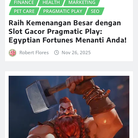
FINANCE
HEALTH
MARKETING
PET CARE
PRAGMATIC PLAY
SEO
Raih Kemenangan Besar dengan
Slot Gacor Pragmatic Play:
Egyptian Fortunes Menanti Anda!
Robert Flores
Nov 26, 2025