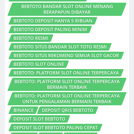
BEBTOTO BANDAR SLOT ONLINE MENANG
BERAPAPUN DIBAYAR
BEBTOTO DEPOSIT HANYA 5 RIBUAN
BEBTOTO DEPOSIT PALING MINIM
BEBTOTO RESMI
BEBTOTO SITUS BANDAR SLOT TOTO RESMI
BEBTOTO SITUS REKOMEND SEMUA SLOT GACOR
BEBTOTO SLOT ONLINE
BEBTOTO: PLATFORM SLOT ONLINE TERPERCAYA
BEBTOTO: PLATFORM SLOT ONLINE TERPERCAYA
BERMAIN TERBAIK
BEBTOTO: PLATFORM SLOT ONLINE TERPERCAYA
UNTUK PENGALAMAN BERMAIN TERBAIK
BINANCE
DEPOSIT QRIS BEBTOTO
DEPOSIT SLOT BEBTOTO
DEPOSIT SLOT BEBTOTO PALING CEPAT