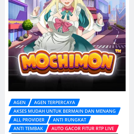
AGEN
AGEN TERPERCAYA
AKSES MUDAH UNTUK BERMAIN DAN MENANG
ALL PROVIDER
ANTI RUNGKAT
ANTI TEMBAK
AUTO GACOR FITUR RTP LIVE