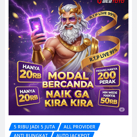
5 RIBU JADI 5 JUTA
ALL PROVIDER
ANTI RUNGKAT
AUTO JACKPOT