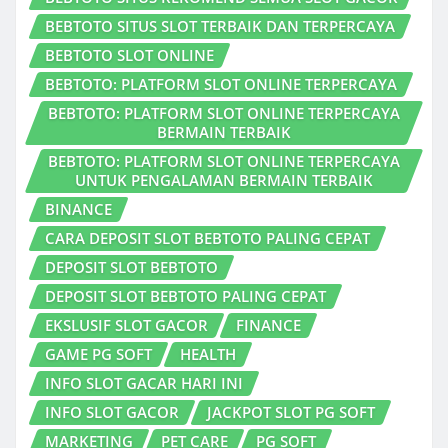
BEBTOTO SITUS SLOT TERBAIK DAN TERPERCAYA
BEBTOTO SLOT ONLINE
BEBTOTO: PLATFORM SLOT ONLINE TERPERCAYA
BEBTOTO: PLATFORM SLOT ONLINE TERPERCAYA
BERMAIN TERBAIK
BEBTOTO: PLATFORM SLOT ONLINE TERPERCAYA
UNTUK PENGALAMAN BERMAIN TERBAIK
BINANCE
CARA DEPOSIT SLOT BEBTOTO PALING CEPAT
DEPOSIT SLOT BEBTOTO
DEPOSIT SLOT BEBTOTO PALING CEPAT
EKSLUSIF SLOT GACOR
FINANCE
GAME PG SOFT
HEALTH
INFO SLOT GACAR HARI INI
INFO SLOT GACOR
JACKPOT SLOT PG SOFT
MARKETING
PET CARE
PG SOFT