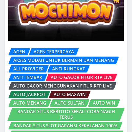
AGEN
AGEN TERPERCAYA
AKSES MUDAH UNTUK BERMAIN DAN MENANG
ALL PROVIDER
ANTI RUNGKAT
ANTI TEMBAK
AUTO GACOR FITUR RTP LIVE
AUTO GACOR MENGGUNAKAN FITUR RTP LIVE
AUTO JACKPOT
AUTO MAXWIN
AUTO MENANG
AUTO SULTAN
AUTO WIN
BANDAR SITUS BEBTOTO SEKALI COBA NAGIH
TERUS
BANDAR SITUS SLOT GARANSI KEKALAHAN 100%