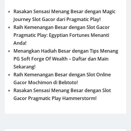
Rasakan Sensasi Menang Besar dengan Magic
Journey Slot Gacor dari Pragmatic Play!
Raih Kemenangan Besar dengan Slot Gacor
Pragmatic Play: Egyptian Fortunes Menanti
Anda!
Menangkan Hadiah Besar dengan Tips Menang
PG Soft Forge Of Wealth – Daftar dan Main
Sekarang!
Raih Kemenangan Besar dengan Slot Online
Gacor Mochimon di Bebtoto!
Rasakan Sensasi Menang Besar dengan Slot
Gacor Pragmatic Play Hammerstorm!