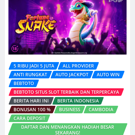
5 RIBU JADI 5 JUTA
ALL PROVIDER
ANTI RUNGKAT
AUTO JACKPOT
AUTO WIN
BEBTOTO
BEBTOTO SITUS SLOT TERBAIK DAN TERPERCAYA
BERITA HARI INI
BERITA INDONESIA
BONUSAN 100 %
BUSINESS
CAMBODIA
CARA DEPOSIT
DAFTAR DAN MENANGKAN HADIAH BESAR
SEKARANG!