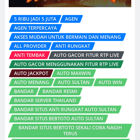
5 RIBU JADI 5 JUTA
AGEN
AGEN TERPERCAYA
AKSES MUDAH UNTUK BERMAIN DAN MENANG
ALL PROVIDER
ANTI RUNGKAT
ANTI TEMBAK
AUTO GACOR FITUR RTP LIVE
AUTO GACOR MENGGUNAKAN FITUR RTP LIVE
AUTO JACKPOT
AUTO MAXWIN
AUTO MENANG
AUTO SULTAN
AUTO WIN
BANDAR
BANDAR RESMI
BANDAR SERVER THAILAND
BANDAR SITUS ANTI RUNGKAT AUTO SULTAN
BANDAR SITUS BEBTOTO AUTO SULTAN
BANDAR SITUS BEBTOTO SEKALI COBA NAGIH
TERUS