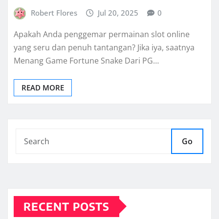
Robert Flores
Jul 20, 2025
0
Apakah Anda penggemar permainan slot online
yang seru dan penuh tantangan? Jika iya, saatnya
Menang Game Fortune Snake Dari PG…
READ MORE
Go
RECENT POSTS