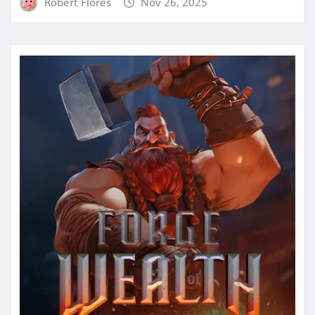
Robert Flores
Nov 26, 2025