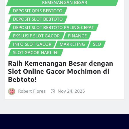
KEMENANGAN BESAR
DEPOSIT QRIS BEBTOTO
DEPOSIT SLOT BEBTOTO
DEPOSIT SLOT BEBTOTO PALING CEPAT
EKSLUSIF SLOT GACOR
FINANCE
INFO SLOT GACOR
MARKETING
SEO
SLOT GACOR HARI INI
Raih Kemenangan Besar dengan
Slot Online Gacor Mochimon di
Bebtoto!
Robert Flores
Nov 24, 2025