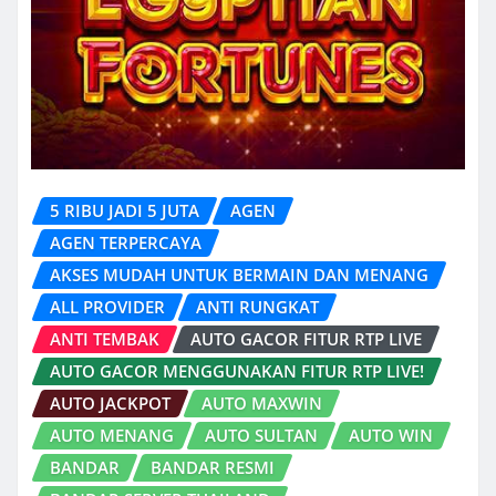
5 RIBU JADI 5 JUTA
AGEN
AGEN TERPERCAYA
AKSES MUDAH UNTUK BERMAIN DAN MENANG
ALL PROVIDER
ANTI RUNGKAT
ANTI TEMBAK
AUTO GACOR FITUR RTP LIVE
AUTO GACOR MENGGUNAKAN FITUR RTP LIVE!
AUTO JACKPOT
AUTO MAXWIN
AUTO MENANG
AUTO SULTAN
AUTO WIN
BANDAR
BANDAR RESMI