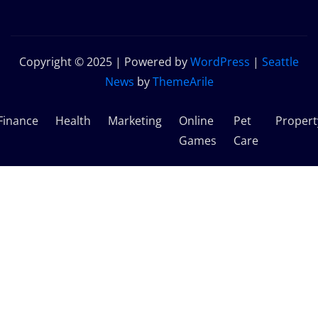
Copyright © 2025 | Powered by
WordPress
|
Seattle
News
by
ThemeArile
Finance
Health
Marketing
Online
Pet
Propert
Games
Care