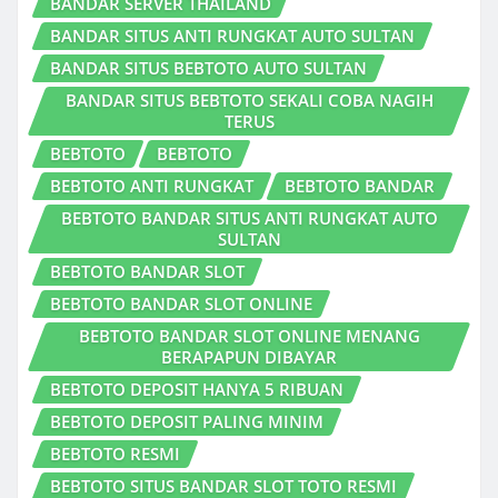
BANDAR SERVER THAILAND
BANDAR SITUS ANTI RUNGKAT AUTO SULTAN
BANDAR SITUS BEBTOTO AUTO SULTAN
BANDAR SITUS BEBTOTO SEKALI COBA NAGIH
TERUS
BEBTOTO
BEBTOTO
BEBTOTO ANTI RUNGKAT
BEBTOTO BANDAR
BEBTOTO BANDAR SITUS ANTI RUNGKAT AUTO
SULTAN
BEBTOTO BANDAR SLOT
BEBTOTO BANDAR SLOT ONLINE
BEBTOTO BANDAR SLOT ONLINE MENANG
BERAPAPUN DIBAYAR
BEBTOTO DEPOSIT HANYA 5 RIBUAN
BEBTOTO DEPOSIT PALING MINIM
BEBTOTO RESMI
BEBTOTO SITUS BANDAR SLOT TOTO RESMI