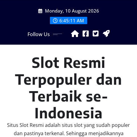
Skip
Monday, 10 August 2026
to
content
6:45:12 AM
Follow Us
Slot Resmi
Terpopuler dan
Terbaik se-
Indonesia
Situs Slot Resmi adalah situs slot yang sudah populer
dan pastinya terkenal. Sehingga menjadikannya