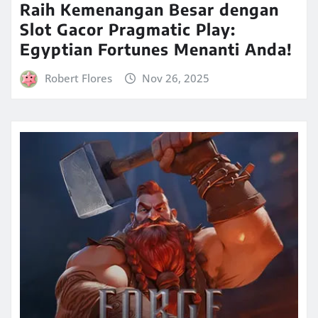
Raih Kemenangan Besar dengan
Slot Gacor Pragmatic Play:
Egyptian Fortunes Menanti Anda!
Robert Flores
Nov 26, 2025