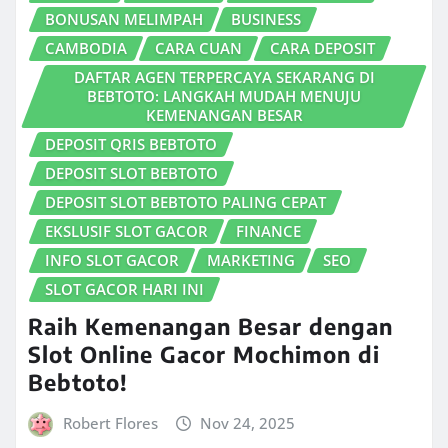
BONUSAN MELIMPAH
BUSINESS
CAMBODIA
CARA CUAN
CARA DEPOSIT
DAFTAR AGEN TERPERCAYA SEKARANG DI
BEBTOTO: LANGKAH MUDAH MENUJU
KEMENANGAN BESAR
DEPOSIT QRIS BEBTOTO
DEPOSIT SLOT BEBTOTO
DEPOSIT SLOT BEBTOTO PALING CEPAT
EKSLUSIF SLOT GACOR
FINANCE
INFO SLOT GACOR
MARKETING
SEO
SLOT GACOR HARI INI
Raih Kemenangan Besar dengan
Slot Online Gacor Mochimon di
Bebtoto!
Robert Flores
Nov 24, 2025