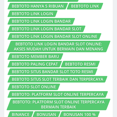
BEBTOTO HANYA 5 RIBUAN
BEBTOTO LINK
BEBTOTO LINK LOGIN
BEBTOTO LINK LOGIN BANDAR
BEBTOTO LINK LOGIN BANDAR SLOT
BEBTOTO LINK LOGIN BANDAR SLOT ONLINE
BEBTOTO LINK LOGIN BANDAR SLOT ONLINE:
AKSES MUDAH UNTUK BERMAIN DAN MENANG
BEBTOTO MEMBER BARU
BEBTOTO PALING CEPAT
BEBTOTO RESMI
BEBTOTO SITUS BANDAR SLOT TOTO RESMI
BEBTOTO SITUS SLOT TERBAIK DAN TERPERCAYA
BEBTOTO SLOT ONLINE
BEBTOTO: PLATFORM SLOT ONLINE TERPERCAYA
BEBTOTO: PLATFORM SLOT ONLINE TERPERCAYA
BERMAIN TERBAIK
BINANCE
BONUSAN
BONUSAN 100 %