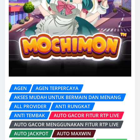
AGEN
AGEN TERPERCAYA
AKSES MUDAH UNTUK BERMAIN DAN MENANG
ALL PROVIDER
ANTI RUNGKAT
ANTI TEMBAK
AUTO GACOR FITUR RTP LIVE
AUTO GACOR MENGGUNAKAN FITUR RTP LIVE
AUTO JACKPOT
AUTO MAXWIN