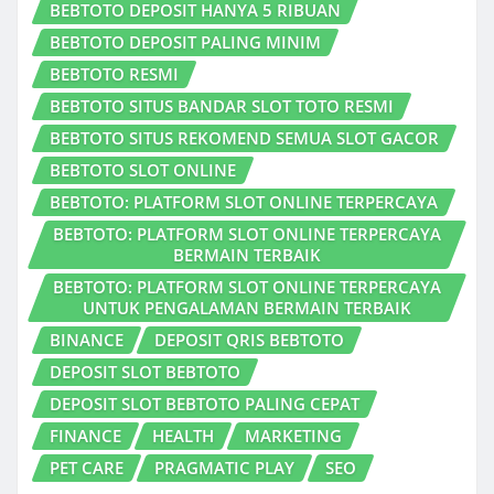
BEBTOTO DEPOSIT HANYA 5 RIBUAN
BEBTOTO DEPOSIT PALING MINIM
BEBTOTO RESMI
BEBTOTO SITUS BANDAR SLOT TOTO RESMI
BEBTOTO SITUS REKOMEND SEMUA SLOT GACOR
BEBTOTO SLOT ONLINE
BEBTOTO: PLATFORM SLOT ONLINE TERPERCAYA
BEBTOTO: PLATFORM SLOT ONLINE TERPERCAYA
BERMAIN TERBAIK
BEBTOTO: PLATFORM SLOT ONLINE TERPERCAYA
UNTUK PENGALAMAN BERMAIN TERBAIK
BINANCE
DEPOSIT QRIS BEBTOTO
DEPOSIT SLOT BEBTOTO
DEPOSIT SLOT BEBTOTO PALING CEPAT
FINANCE
HEALTH
MARKETING
PET CARE
PRAGMATIC PLAY
SEO