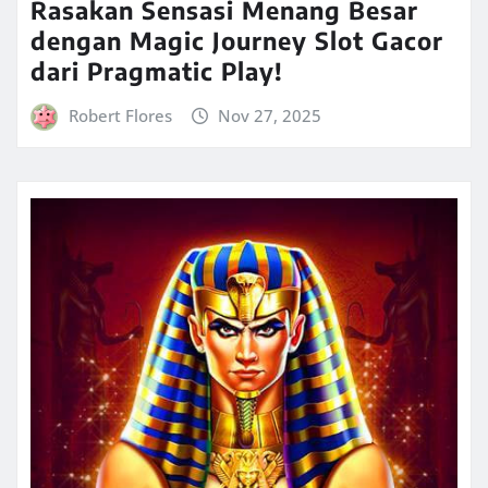
Rasakan Sensasi Menang Besar
dengan Magic Journey Slot Gacor
dari Pragmatic Play!
Robert Flores
Nov 27, 2025