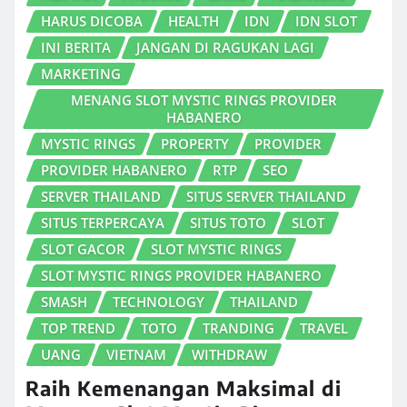
HARUS DICOBA
HEALTH
IDN
IDN SLOT
INI BERITA
JANGAN DI RAGUKAN LAGI
MARKETING
MENANG SLOT MYSTIC RINGS PROVIDER
HABANERO
MYSTIC RINGS
PROPERTY
PROVIDER
PROVIDER HABANERO
RTP
SEO
SERVER THAILAND
SITUS SERVER THAILAND
SITUS TERPERCAYA
SITUS TOTO
SLOT
SLOT GACOR
SLOT MYSTIC RINGS
SLOT MYSTIC RINGS PROVIDER HABANERO
SMASH
TECHNOLOGY
THAILAND
TOP TREND
TOTO
TRANDING
TRAVEL
UANG
VIETNAM
WITHDRAW
Raih Kemenangan Maksimal di