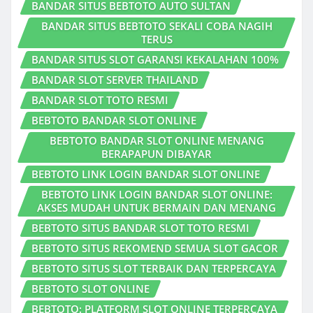
BANDAR SITUS BEBTOTO AUTO SULTAN
BANDAR SITUS BEBTOTO SEKALI COBA NAGIH
TERUS
BANDAR SITUS SLOT GARANSI KEKALAHAN 100%
BANDAR SLOT SERVER THAILAND
BANDAR SLOT TOTO RESMI
BEBTOTO BANDAR SLOT ONLINE
BEBTOTO BANDAR SLOT ONLINE MENANG
BERAPAPUN DIBAYAR
BEBTOTO LINK LOGIN BANDAR SLOT ONLINE
BEBTOTO LINK LOGIN BANDAR SLOT ONLINE:
AKSES MUDAH UNTUK BERMAIN DAN MENANG
BEBTOTO SITUS BANDAR SLOT TOTO RESMI
BEBTOTO SITUS REKOMEND SEMUA SLOT GACOR
BEBTOTO SITUS SLOT TERBAIK DAN TERPERCAYA
BEBTOTO SLOT ONLINE
BEBTOTO: PLATFORM SLOT ONLINE TERPERCAYA