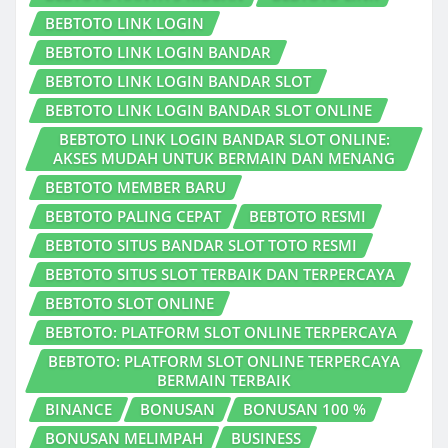
BEBTOTO LINK LOGIN
BEBTOTO LINK LOGIN BANDAR
BEBTOTO LINK LOGIN BANDAR SLOT
BEBTOTO LINK LOGIN BANDAR SLOT ONLINE
BEBTOTO LINK LOGIN BANDAR SLOT ONLINE:
AKSES MUDAH UNTUK BERMAIN DAN MENANG
BEBTOTO MEMBER BARU
BEBTOTO PALING CEPAT
BEBTOTO RESMI
BEBTOTO SITUS BANDAR SLOT TOTO RESMI
BEBTOTO SITUS SLOT TERBAIK DAN TERPERCAYA
BEBTOTO SLOT ONLINE
BEBTOTO: PLATFORM SLOT ONLINE TERPERCAYA
BEBTOTO: PLATFORM SLOT ONLINE TERPERCAYA
BERMAIN TERBAIK
BINANCE
BONUSAN
BONUSAN 100 %
BONUSAN MELIMPAH
BUSINESS