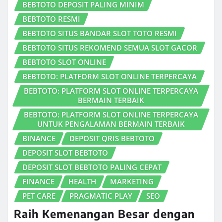
BEBTOTO DEPOSIT PALING MINIM
BEBTOTO RESMI
BEBTOTO SITUS BANDAR SLOT TOTO RESMI
BEBTOTO SITUS REKOMEND SEMUA SLOT GACOR
BEBTOTO SLOT ONLINE
BEBTOTO: PLATFORM SLOT ONLINE TERPERCAYA
BEBTOTO: PLATFORM SLOT ONLINE TERPERCAYA
BERMAIN TERBAIK
BEBTOTO: PLATFORM SLOT ONLINE TERPERCAYA
UNTUK PENGALAMAN BERMAIN TERBAIK
BINANCE
DEPOSIT QRIS BEBTOTO
DEPOSIT SLOT BEBTOTO
DEPOSIT SLOT BEBTOTO PALING CEPAT
FINANCE
HEALTH
MARKETING
PET CARE
PRAGMATIC PLAY
SEO
Raih Kemenangan Besar dengan