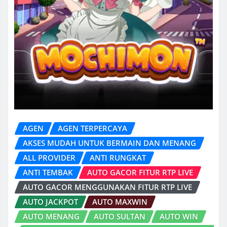
AGEN
AGEN TERPERCAYA
AKSES MUDAH UNTUK BERMAIN DAN MENANG
ALL PROVIDER
ANTI RUNGKAT
ANTI TEMBAK
AUTO GACOR FITUR RTP LIVE
AUTO GACOR MENGGUNAKAN FITUR RTP LIVE
AUTO JACKPOT
AUTO MAXWIN
AUTO MENANG
AUTO SULTAN
AUTO WIN