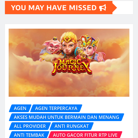
YOU MAY HAVE MISSED
AGEN
AGEN TERPERCAYA
AKSES MUDAH UNTUK BERMAIN DAN MENANG
ALL PROVIDER
ANTI RUNGKAT
ANTI TEMBAK
AUTO GACOR FITUR RTP LIVE