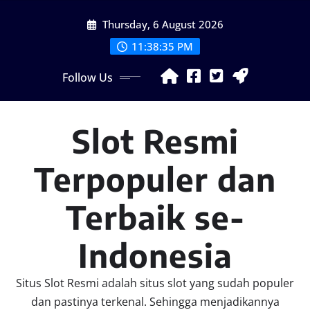
Skip
Thursday, 6 August 2026
to
content
11:38:36 PM
Follow Us
Slot Resmi
Terpopuler dan
Terbaik se-
Indonesia
Situs Slot Resmi adalah situs slot yang sudah populer
dan pastinya terkenal. Sehingga menjadikannya