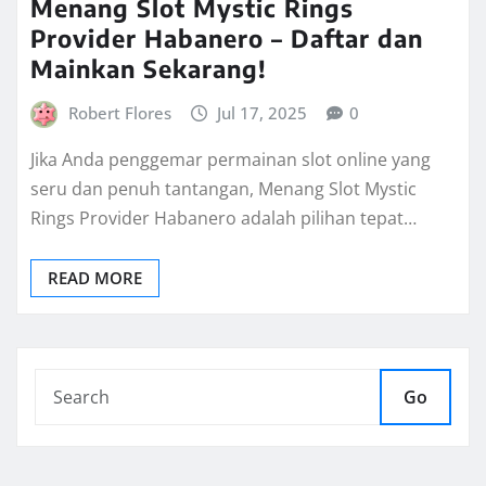
Menang Slot Mystic Rings
Provider Habanero – Daftar dan
Mainkan Sekarang!
Robert Flores
Jul 17, 2025
0
Jika Anda penggemar permainan slot online yang
seru dan penuh tantangan, Menang Slot Mystic
Rings Provider Habanero adalah pilihan tepat…
READ MORE
Go