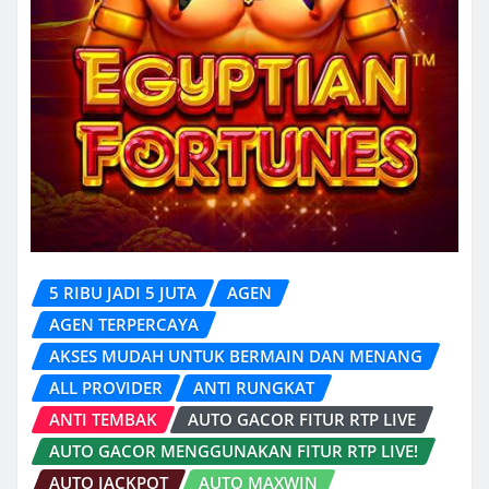
5 RIBU JADI 5 JUTA
AGEN
AGEN TERPERCAYA
AKSES MUDAH UNTUK BERMAIN DAN MENANG
ALL PROVIDER
ANTI RUNGKAT
ANTI TEMBAK
AUTO GACOR FITUR RTP LIVE
AUTO GACOR MENGGUNAKAN FITUR RTP LIVE!
AUTO JACKPOT
AUTO MAXWIN