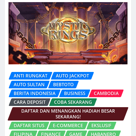
ANTI RUNGKAT
AUTO JACKPOT
AUTO SULTAN
BEBTOTO
BERITA INDONESIA
BUSINESS
CAMBODIA
CARA DEPOSIT
COBA SEKARANG
DAFTAR DAN MENANGKAN HADIAH BESAR
SEKARANG!
DAFTAR SITUS
E-COMMERCE
EKSLUSIF
FILIPINA
FINANCE
GAME
HABANERO