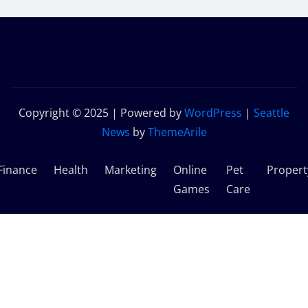
Copyright © 2025 | Powered by
WordPress
|
Seattle
News
by
ThemeArile
Finance
Health
Marketing
Online
Pet
Propert
Games
Care