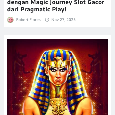
dengan Magic Journey Slot Gacor
dari Pragmatic Play!
Robert Flores
Nov 27, 2025