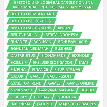
BEBTOTO LINK LOGIN BANDAR SLOT ONLINE:
AKSES MUDAH UNTUK BERMAIN DAN MENANG
BEBTOTO MEMBER BARU
BEBTOTO PALING CEPAT
BEBTOTO SLOT ONLINE
BERITA
BERITA HARI INI
BERITA INDONESIA
BINANCE
BONUSAN
BONUSAN 100 %
BONUSAN MELIMPAH
BUSINESS
DAFTAR SITUS
E-COMMERCE
EKONOMI
EKSLUSIF
EKSLUSIF SLOT GACOR
EMAS
FILIPINA
FINANCE
FITUR RTP LIVE
GACOR
GAME
GAME PGSOFT
GAME TOP TREND
GAMES
GAMES ONLINE
GAMES SLOT
GAMPANG MAXWIN
HEALTH
HIBURAN
HOLIDAY
INDONESIA
INDONESIA
JACKPOT
MAJESTIC TREASURES