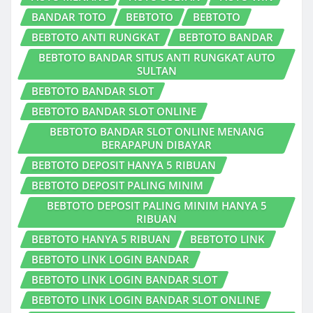
BANDAR TOTO
BEBTOTO
BEBTOTO
BEBTOTO ANTI RUNGKAT
BEBTOTO BANDAR
BEBTOTO BANDAR SITUS ANTI RUNGKAT AUTO
SULTAN
BEBTOTO BANDAR SLOT
BEBTOTO BANDAR SLOT ONLINE
BEBTOTO BANDAR SLOT ONLINE MENANG
BERAPAPUN DIBAYAR
BEBTOTO DEPOSIT HANYA 5 RIBUAN
BEBTOTO DEPOSIT PALING MINIM
BEBTOTO DEPOSIT PALING MINIM HANYA 5
RIBUAN
BEBTOTO HANYA 5 RIBUAN
BEBTOTO LINK
BEBTOTO LINK LOGIN BANDAR
BEBTOTO LINK LOGIN BANDAR SLOT
BEBTOTO LINK LOGIN BANDAR SLOT ONLINE