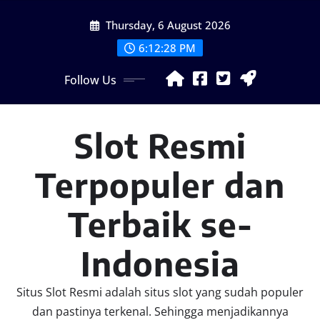
Skip
Thursday, 6 August 2026
to
content
6:12:29 PM
Follow Us
Slot Resmi
Terpopuler dan
Terbaik se-
Indonesia
Situs Slot Resmi adalah situs slot yang sudah populer
dan pastinya terkenal. Sehingga menjadikannya