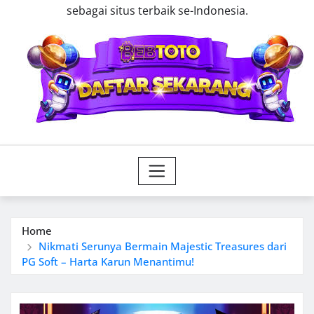
sebagai situs terbaik se-Indonesia.
Home
Nikmati Serunya Bermain Majestic Treasures dari
PG Soft – Harta Karun Menantimu!