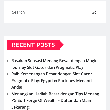
Go
RECENT POSTS
Rasakan Sensasi Menang Besar dengan Magic
Journey Slot Gacor dari Pragmatic Play!
Raih Kemenangan Besar dengan Slot Gacor
Pragmatic Play: Egyptian Fortunes Menanti
Anda!
Menangkan Hadiah Besar dengan Tips Menang
PG Soft Forge Of Wealth – Daftar dan Main
Sekarang!