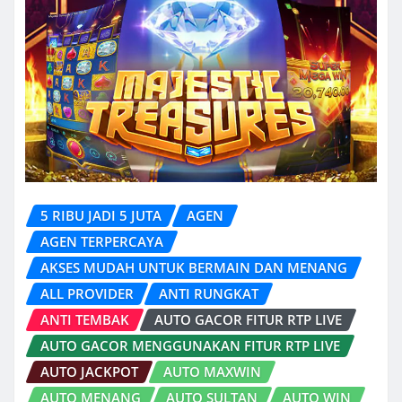
5 RIBU JADI 5 JUTA
AGEN
AGEN TERPERCAYA
AKSES MUDAH UNTUK BERMAIN DAN MENANG
ALL PROVIDER
ANTI RUNGKAT
ANTI TEMBAK
AUTO GACOR FITUR RTP LIVE
AUTO GACOR MENGGUNAKAN FITUR RTP LIVE
AUTO JACKPOT
AUTO MAXWIN
AUTO MENANG
AUTO SULTAN
AUTO WIN