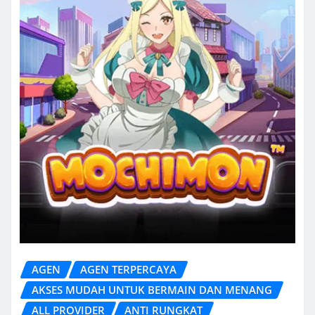
AGEN
AGEN TERPERCAYA
AKSES MUDAH UNTUK BERMAIN DAN MENANG
ALL PROVIDER
ANTI RUNGKAT