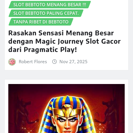
SLOT BEBTOTO MENANG BESAR !!!
SLOT BEBTOTO PALING CEPAT.
TANPA RIBET DI BEBTOTO
Rasakan Sensasi Menang Besar
dengan Magic Journey Slot Gacor
dari Pragmatic Play!
Robert Flores
Nov 27, 2025