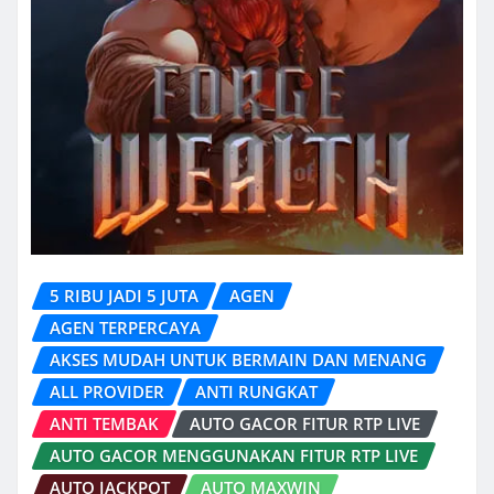
5 RIBU JADI 5 JUTA
AGEN
AGEN TERPERCAYA
AKSES MUDAH UNTUK BERMAIN DAN MENANG
ALL PROVIDER
ANTI RUNGKAT
ANTI TEMBAK
AUTO GACOR FITUR RTP LIVE
AUTO GACOR MENGGUNAKAN FITUR RTP LIVE
AUTO JACKPOT
AUTO MAXWIN