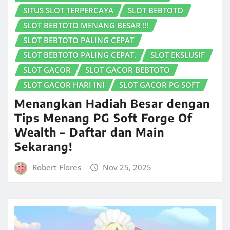
SITUS SLOT TERPERCAYA
SLOT BEBTOTO
SLOT BEBTOTO MENANG BESAR !!!
SLOT BEBTOTO PALING CEPAT
SLOT BEBTOTO PALING CEPAT.
SLOT EKSLUSIF
SLOT GACOR
SLOT GACOR BEBTOTO
SLOT GACOR HARI INI
SLOT GACOR PG SOFT
Menangkan Hadiah Besar dengan
Tips Menang PG Soft Forge Of
Wealth – Daftar dan Main
Sekarang!
Robert Flores
Nov 25, 2025