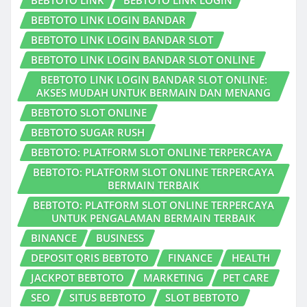
BEBTOTO LINK
BEBTOTO LINK LOGIN
BEBTOTO LINK LOGIN BANDAR
BEBTOTO LINK LOGIN BANDAR SLOT
BEBTOTO LINK LOGIN BANDAR SLOT ONLINE
BEBTOTO LINK LOGIN BANDAR SLOT ONLINE:
AKSES MUDAH UNTUK BERMAIN DAN MENANG
BEBTOTO SLOT ONLINE
BEBTOTO SUGAR RUSH
BEBTOTO: PLATFORM SLOT ONLINE TERPERCAYA
BEBTOTO: PLATFORM SLOT ONLINE TERPERCAYA
BERMAIN TERBAIK
BEBTOTO: PLATFORM SLOT ONLINE TERPERCAYA
UNTUK PENGALAMAN BERMAIN TERBAIK
BINANCE
BUSINESS
DEPOSIT QRIS BEBTOTO
FINANCE
HEALTH
JACKPOT BEBTOTO
MARKETING
PET CARE
SEO
SITUS BEBTOTO
SLOT BEBTOTO