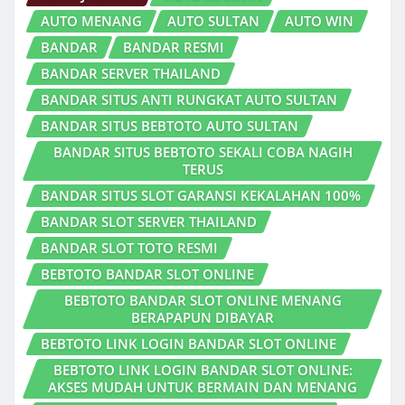
AUTO MENANG
AUTO SULTAN
AUTO WIN
BANDAR
BANDAR RESMI
BANDAR SERVER THAILAND
BANDAR SITUS ANTI RUNGKAT AUTO SULTAN
BANDAR SITUS BEBTOTO AUTO SULTAN
BANDAR SITUS BEBTOTO SEKALI COBA NAGIH
TERUS
BANDAR SITUS SLOT GARANSI KEKALAHAN 100%
BANDAR SLOT SERVER THAILAND
BANDAR SLOT TOTO RESMI
BEBTOTO BANDAR SLOT ONLINE
BEBTOTO BANDAR SLOT ONLINE MENANG
BERAPAPUN DIBAYAR
BEBTOTO LINK LOGIN BANDAR SLOT ONLINE
BEBTOTO LINK LOGIN BANDAR SLOT ONLINE:
AKSES MUDAH UNTUK BERMAIN DAN MENANG