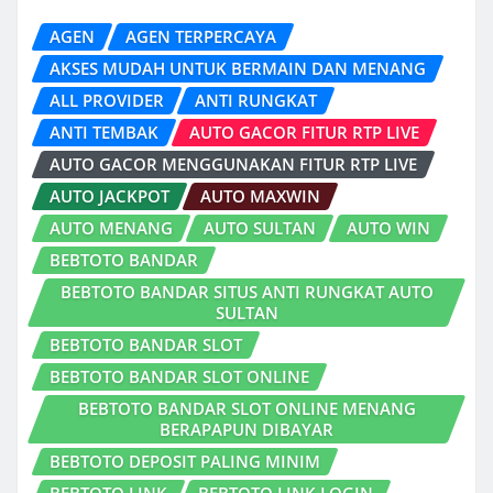
AGEN
AGEN TERPERCAYA
AKSES MUDAH UNTUK BERMAIN DAN MENANG
ALL PROVIDER
ANTI RUNGKAT
ANTI TEMBAK
AUTO GACOR FITUR RTP LIVE
AUTO GACOR MENGGUNAKAN FITUR RTP LIVE
AUTO JACKPOT
AUTO MAXWIN
AUTO MENANG
AUTO SULTAN
AUTO WIN
BEBTOTO BANDAR
BEBTOTO BANDAR SITUS ANTI RUNGKAT AUTO
SULTAN
BEBTOTO BANDAR SLOT
BEBTOTO BANDAR SLOT ONLINE
BEBTOTO BANDAR SLOT ONLINE MENANG
BERAPAPUN DIBAYAR
BEBTOTO DEPOSIT PALING MINIM