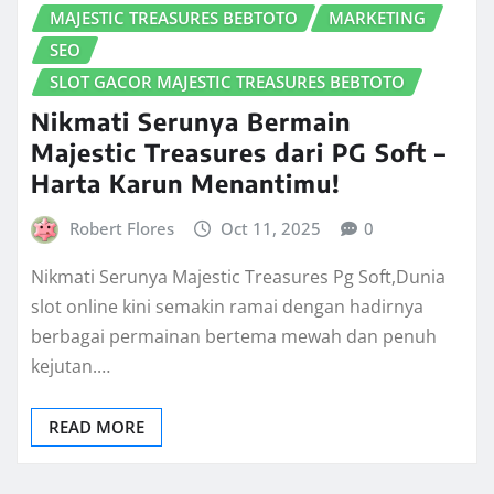
MAJESTIC TREASURES BEBTOTO
MARKETING
SEO
SLOT GACOR MAJESTIC TREASURES BEBTOTO
Nikmati Serunya Bermain
Majestic Treasures dari PG Soft –
Harta Karun Menantimu!
Robert Flores
Oct 11, 2025
0
Nikmati Serunya Majestic Treasures Pg Soft,Dunia
slot online kini semakin ramai dengan hadirnya
berbagai permainan bertema mewah dan penuh
kejutan.…
READ MORE