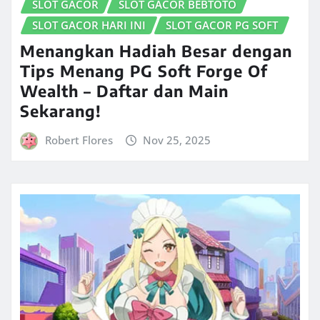
SLOT GACOR
SLOT GACOR BEBTOTO
SLOT GACOR HARI INI
SLOT GACOR PG SOFT
Menangkan Hadiah Besar dengan
Tips Menang PG Soft Forge Of
Wealth – Daftar dan Main
Sekarang!
Robert Flores
Nov 25, 2025