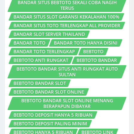
BANDAR SITUS BEBTOTO SEKALI COBA NAGIH
TERUS
BANDAR SITUS SLOT GARANSI KEKALAHAN 100%
BANDAR SITUS TOTO TERLENGKAP ALL PROVIDER
BANDAR SLOT SERVER THAILAND
BANDAR TOTO
BANDAR TOTO HANYA DISINI
BANDAR TOTO TERLENGKAP
BEBTOTO
BEBTOTO ANTI RUNGKAT
BEBTOTO BANDAR
BEBTOTO BANDAR SITUS ANTI RUNGKAT AUTO
SULTAN
BEBTOTO BANDAR SLOT
BEBTOTO BANDAR SLOT ONLINE
BEBTOTO BANDAR SLOT ONLINE MENANG
BERAPAPUN DIBAYAR
BEBTOTO DEPOSIT HANYA 5 RIBUAN
BEBTOTO DEPOSIT PALING MINIM
BEBTOTO HANYA 5 RIBUAN
BEBTOTO LINK