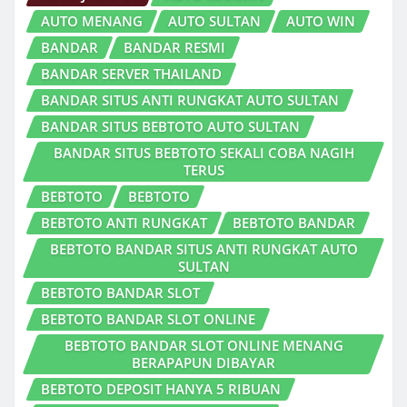
AUTO MENANG
AUTO SULTAN
AUTO WIN
BANDAR
BANDAR RESMI
BANDAR SERVER THAILAND
BANDAR SITUS ANTI RUNGKAT AUTO SULTAN
BANDAR SITUS BEBTOTO AUTO SULTAN
BANDAR SITUS BEBTOTO SEKALI COBA NAGIH
TERUS
BEBTOTO
BEBTOTO
BEBTOTO ANTI RUNGKAT
BEBTOTO BANDAR
BEBTOTO BANDAR SITUS ANTI RUNGKAT AUTO
SULTAN
BEBTOTO BANDAR SLOT
BEBTOTO BANDAR SLOT ONLINE
BEBTOTO BANDAR SLOT ONLINE MENANG
BERAPAPUN DIBAYAR
BEBTOTO DEPOSIT HANYA 5 RIBUAN