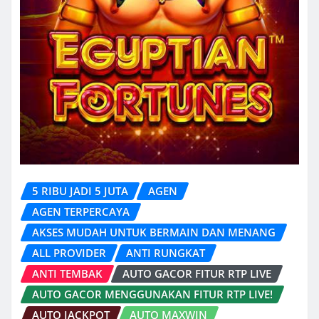
5 RIBU JADI 5 JUTA
AGEN
AGEN TERPERCAYA
AKSES MUDAH UNTUK BERMAIN DAN MENANG
ALL PROVIDER
ANTI RUNGKAT
ANTI TEMBAK
AUTO GACOR FITUR RTP LIVE
AUTO GACOR MENGGUNAKAN FITUR RTP LIVE!
AUTO JACKPOT
AUTO MAXWIN