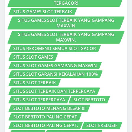
TERGACOR!
SITUS GAMES SLOT TERBAIK
SITUS GAMES SLOT TERBAIK YANG GAMPANG
MAXWIN
SITUS GAMES SLOT TERBAIK YANG GAMPANG
MAXWIN.
SITUS REKOMEND SEMUA SLOT GACOR
SITUS SLOT GAMES
SITUS SLOT GAMES GAMPANG MAXWIN
SITUS SLOT GARANSI KEKALAHAN 100%
SITUS SLOT TERBAIK
SITUS SLOT TERBAIK DAN TERPERCAYA
SITUS SLOT TERPERCAYA
SLOT BEBTOTO
SLOT BEBTOTO MENANG BESAR !!!
SLOT BEBTOTO PALING CEPAT
SLOT BEBTOTO PALING CEPAT.
SLOT EKSLUSIF