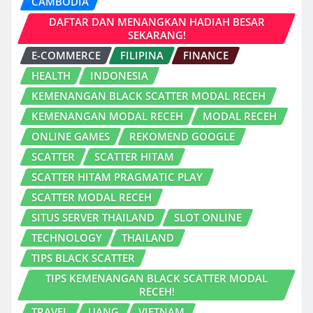
CAMBODIA
DAFTAR DAN MENANGKAN HADIAH BESAR
SEKARANG!
E-COMMERCE
FILIPINA
FINANCE
HEALTH
INDONESIA
KEMENANGAN BLACK SCATTER MODAL RECEH
KEMENANGAN MODAL RECEH
MODAL RECEH
ONLINE GAMES
REKOMEND GOOGLE
SCATTER
SCATTER HITAM
SCATTER HITAM PRAGMATIC PLAY
SCATTER MODAL RECEH
SITUS SERVER THAILAND
SLOT ONLINE
TECHNOLOGY
THAILAND
TIPS BLACK SCATTER
TIPS KEMENANGAN BLACK SCATTER MODAL
RECEH!
TRAVEL
UANG
VIETNAM