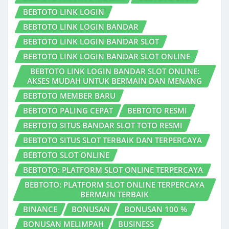
BEBTOTO LINK LOGIN
BEBTOTO LINK LOGIN BANDAR
BEBTOTO LINK LOGIN BANDAR SLOT
BEBTOTO LINK LOGIN BANDAR SLOT ONLINE
BEBTOTO LINK LOGIN BANDAR SLOT ONLINE:
AKSES MUDAH UNTUK BERMAIN DAN MENANG
BEBTOTO MEMBER BARU
BEBTOTO PALING CEPAT
BEBTOTO RESMI
BEBTOTO SITUS BANDAR SLOT TOTO RESMI
BEBTOTO SITUS SLOT TERBAIK DAN TERPERCAYA
BEBTOTO SLOT ONLINE
BEBTOTO: PLATFORM SLOT ONLINE TERPERCAYA
BEBTOTO: PLATFORM SLOT ONLINE TERPERCAYA
BERMAIN TERBAIK
BINANCE
BONUSAN
BONUSAN 100 %
BONUSAN MELIMPAH
BUSINESS