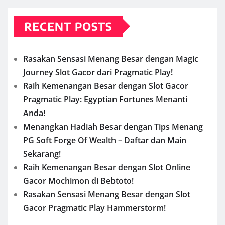
RECENT POSTS
Rasakan Sensasi Menang Besar dengan Magic
Journey Slot Gacor dari Pragmatic Play!
Raih Kemenangan Besar dengan Slot Gacor
Pragmatic Play: Egyptian Fortunes Menanti
Anda!
Menangkan Hadiah Besar dengan Tips Menang
PG Soft Forge Of Wealth – Daftar dan Main
Sekarang!
Raih Kemenangan Besar dengan Slot Online
Gacor Mochimon di Bebtoto!
Rasakan Sensasi Menang Besar dengan Slot
Gacor Pragmatic Play Hammerstorm!