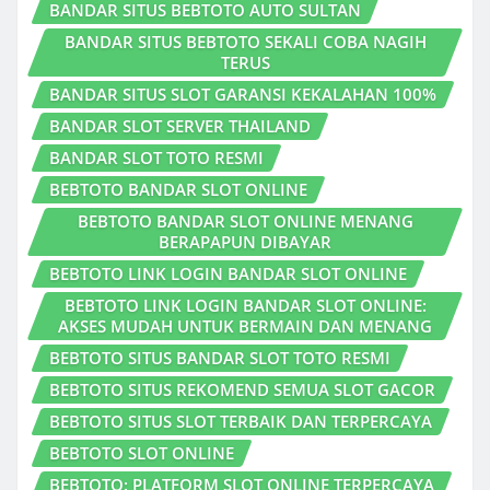
BANDAR SITUS BEBTOTO AUTO SULTAN
BANDAR SITUS BEBTOTO SEKALI COBA NAGIH
TERUS
BANDAR SITUS SLOT GARANSI KEKALAHAN 100%
BANDAR SLOT SERVER THAILAND
BANDAR SLOT TOTO RESMI
BEBTOTO BANDAR SLOT ONLINE
BEBTOTO BANDAR SLOT ONLINE MENANG
BERAPAPUN DIBAYAR
BEBTOTO LINK LOGIN BANDAR SLOT ONLINE
BEBTOTO LINK LOGIN BANDAR SLOT ONLINE:
AKSES MUDAH UNTUK BERMAIN DAN MENANG
BEBTOTO SITUS BANDAR SLOT TOTO RESMI
BEBTOTO SITUS REKOMEND SEMUA SLOT GACOR
BEBTOTO SITUS SLOT TERBAIK DAN TERPERCAYA
BEBTOTO SLOT ONLINE
BEBTOTO: PLATFORM SLOT ONLINE TERPERCAYA