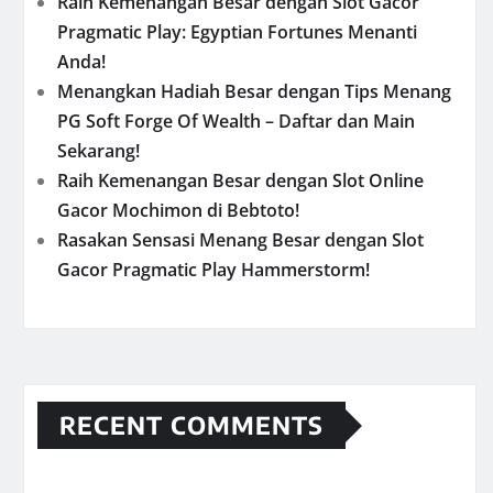
Raih Kemenangan Besar dengan Slot Gacor
Pragmatic Play: Egyptian Fortunes Menanti
Anda!
Menangkan Hadiah Besar dengan Tips Menang
PG Soft Forge Of Wealth – Daftar dan Main
Sekarang!
Raih Kemenangan Besar dengan Slot Online
Gacor Mochimon di Bebtoto!
Rasakan Sensasi Menang Besar dengan Slot
Gacor Pragmatic Play Hammerstorm!
RECENT COMMENTS