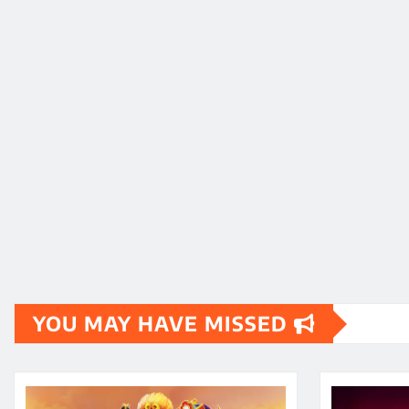
YOU MAY HAVE MISSED