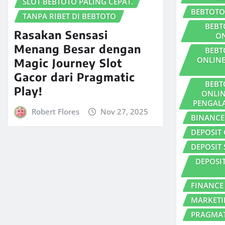
SLOT BEBTOTO PALING CEPAT.
BEBTOTO
TANPA RIBET DI BEBTOTO
BEBT
Rasakan Sensasi
ON
Menang Besar dengan
BEBT
ONLINE
Magic Journey Slot
Gacor dari Pragmatic
BEBT
Play!
ONLIN
PENGAL
Robert Flores
Nov 27, 2025
BINANCE
DEPOSIT
DEPOSIT
DEPOSI
FINANCE
MARKETI
PRAGMAT